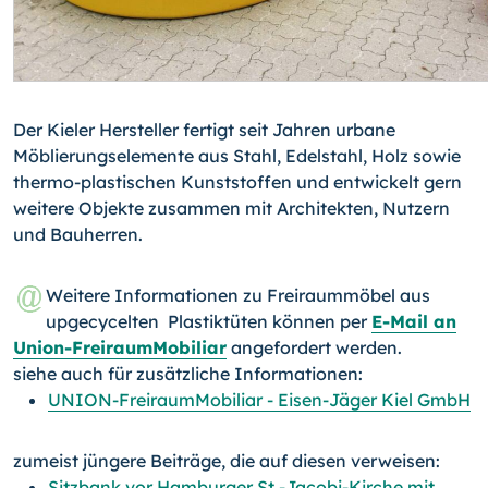
Der Kieler Hersteller fertigt seit Jahren urbane
Möblierungselemente aus Stahl, Edelstahl, Holz sowie
thermo-plastischen Kunststoffen und entwickelt gern
weitere Objekte zusammen mit Architekten, Nutzern
und Bauherren.
Weitere Informationen zu Freiraummöbel aus
upgecycelten Plastiktüten können per
E-Mail an
Union-FreiraumMobiliar
angefordert werden.
siehe auch für zusätzliche Informationen:
UNION-FreiraumMobiliar - Eisen-Jäger Kiel GmbH
zumeist jüngere Beiträge, die auf diesen verweisen:
Sitzbank vor Hamburger St.-Jacobi-Kirche mit