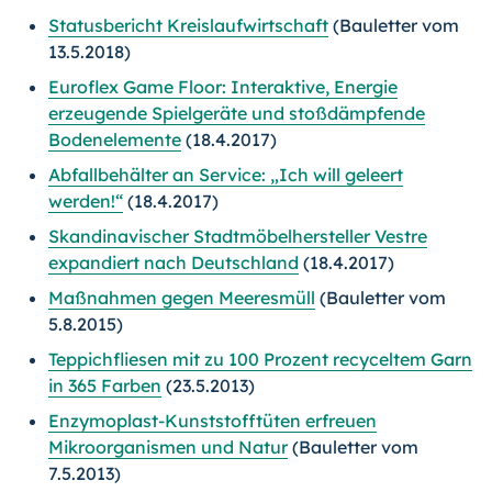
Statusbericht Kreislaufwirtschaft
(Bauletter vom
13.5.2018)
Euroflex Game Floor: Interaktive, Energie
erzeugende Spielgeräte und stoßdämpfende
Bodenelemente
(18.4.2017)
Abfallbehälter an Service: „Ich will geleert
werden!“
(18.4.2017)
Skandinavischer Stadtmöbelhersteller Vestre
expandiert nach Deutschland
(18.4.2017)
Maßnahmen gegen Meeresmüll
(Bauletter vom
5.8.2015)
Teppichfliesen mit zu 100 Prozent recyceltem Garn
in 365 Farben
(23.5.2013)
Enzymoplast-Kunststofftüten erfreuen
Mikroorganismen und Natur
(Bauletter vom
7.5.2013)