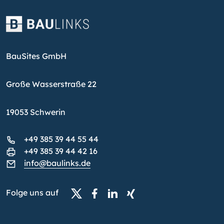
BauSites GmbH
Große Wasserstraße 22
19053 Schwerin
+49 385 39 44 55 44
+49 385 39 44 42 16
info@baulinks.de
Folge uns auf