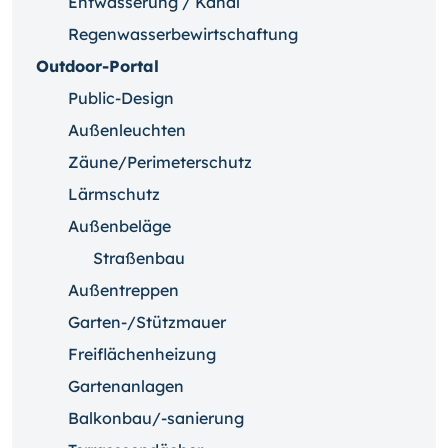
Entwässerung / Kanal
Regenwasserbewirtschaftung
Outdoor-Portal
Public-Design
Außenleuchten
Zäune/Perimeterschutz
Lärmschutz
Außenbeläge
Straßenbau
Außentreppen
Garten-/Stützmauer
Freiflächenheizung
Gartenanlagen
Balkonbau/-sanierung