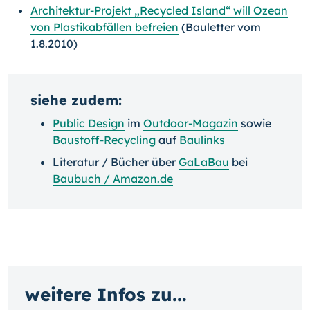
Architektur-Projekt „Recycled Island“ will Ozean
von Plastikabfällen befreien
(Bauletter vom
1.8.2010)
siehe zudem:
Public Design
im
Outdoor-Magazin
sowie
Baustoff-Recycling
auf
Baulinks
Literatur / Bücher über
GaLaBau
bei
Baubuch / Amazon.de
weitere Infos zu...