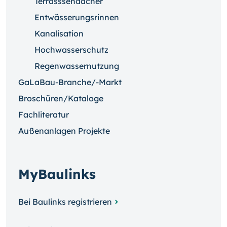
Terrasssendächer
Entwässerungsrinnen
Kanalisation
Hochwasserschutz
Regenwassernutzung
GaLaBau-Branche/-Markt
Broschüren/Kataloge
Fachliteratur
Außenanlagen Projekte
MyBaulinks
Bei Baulinks registrieren