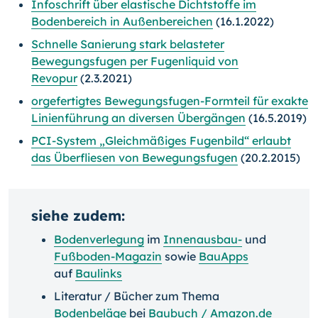
Infoschrift über elastische Dichtstoffe im
Bodenbereich in Außenbereichen
(16.1.2022)
Schnelle Sanierung stark belasteter
Bewegungsfugen per Fugenliquid von
Revopur
(2.3.2021)
orgefertigtes Bewegungsfugen-Formteil für exakte
Linienführung an diversen Übergängen
(16.5.2019)
PCI-System „Gleichmäßiges Fugenbild“ erlaubt
das Überfliesen von Bewegungsfugen
(20.2.2015)
siehe zudem:
Bodenverlegung
im
Innenausbau-
und
Fußboden-Magazin
sowie
BauApps
auf
Baulinks
Literatur / Bücher zum Thema
Bodenbeläge
bei
Baubuch / Amazon.de