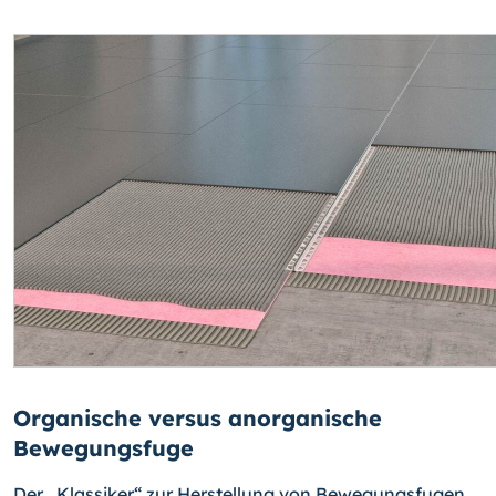
Organische versus anorganische
Bewegungsfuge
Der „Klassiker“ zur Herstellung von Bewegungsfugen