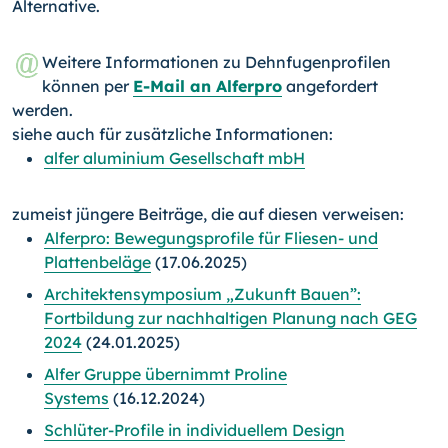
Alternative.
Weitere Informationen zu Dehnfugenprofilen
können per
E-Mail an Alferpro
angefordert
werden.
siehe auch für zusätzliche Informationen:
alfer aluminium Gesellschaft mbH
zumeist jüngere Beiträge, die auf diesen verweisen:
Alferpro: Bewegungsprofile für Fliesen- und
Plattenbeläge
(17.06.2025)
Architektensymposium „Zukunft Bauen”:
Fortbildung zur nachhaltigen Planung nach GEG
2024
(24.01.2025)
Alfer Gruppe übernimmt Proline
Systems
(16.12.2024)
Schlüter-Profile in individuellem Design