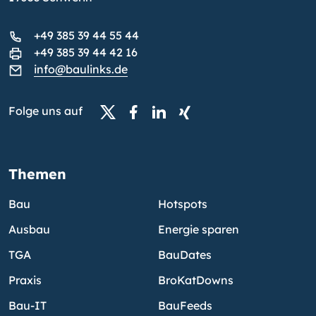
+49 385 39 44 55 44
+49 385 39 44 42 16
info@baulinks.de
Folge uns auf
Themen
Bau
Hotspots
Ausbau
Energie sparen
TGA
BauDates
Praxis
BroKatDowns
Bau-IT
BauFeeds