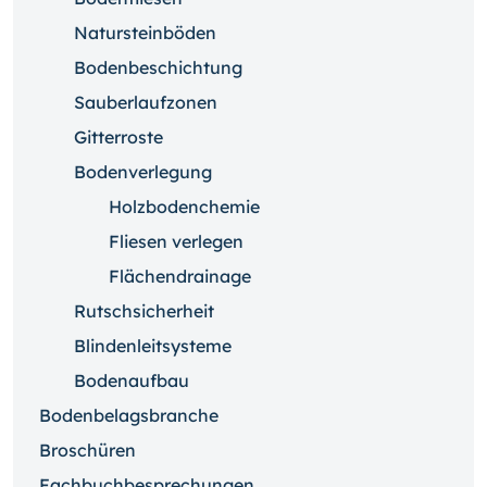
Natursteinböden
Bodenbeschichtung
Sauberlaufzonen
Gitterroste
Bodenverlegung
Holzbodenchemie
Fliesen verlegen
Flächendrainage
Rutschsicherheit
Blindenleitsysteme
Bodenaufbau
Bodenbelagsbranche
Broschüren
Fachbuchbesprechungen