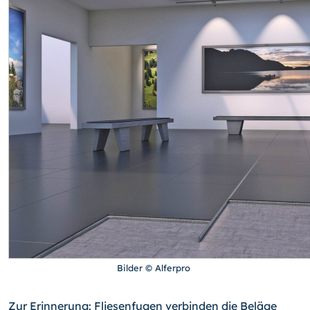
Bilder © Alferpro
Zur Erinnerung: Fliesenfugen verbinden die Beläge