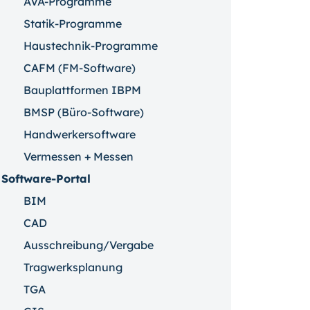
AVA-Programme
Statik-Programme
Haustechnik-Programme
CAFM (FM-Software)
Bauplattformen IBPM
BMSP (Büro-Software)
Handwerkersoftware
Vermessen + Messen
Software-Portal
BIM
CAD
Ausschreibung/Vergabe
Tragwerksplanung
TGA