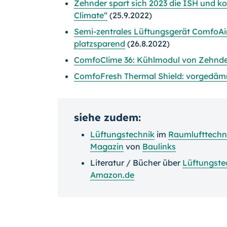
Zehnder spart sich 2023 die ISH und kon
Climate“
(25.9.2022)
Semi-zentrales Lüftungsgerät ComfoAir 
platzsparend
(26.8.2022)
ComfoClime 36: Kühlmodul von Zehnde
ComfoFresh Thermal Shield: vorgedämm
siehe zudem:
Lüftungstechnik
im
Raumlufttechn
Magazin
von
Baulinks
Literatur / Bücher über
Lüftungste
Amazon.de