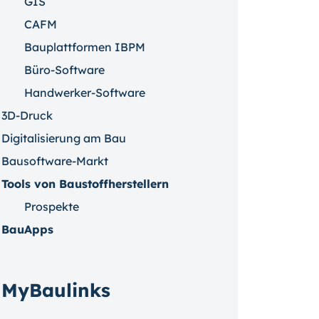
GIS
CAFM
Bauplattformen IBPM
Büro-Software
Handwerker-Software
3D-Druck
Digitalisierung am Bau
Bausoftware-Markt
Tools von Baustoffherstellern
Prospekte
BauApps
MyBaulinks