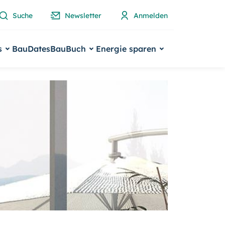
Suche
Newsletter
Anmelden
s
BauDates
BauBuch
Energie sparen