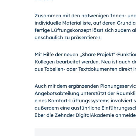
Zusammen mit den notwenigen Innen- und 
individuelle Materialliste, auf deren Grun
fertige Lüftungskonzept lässt sich zudem
anschaulich zu präsentieren.
Mit Hilfe der neuen „Share Projekt“-Funkt
Kollegen bearbeitet werden. Neu ist auch d
aus Tabellen- oder Textdokumenten direkt in 
Auch mit dem ergänzenden Planungsservice
Angebotsabteilung unterstützt der Raumklim
eines Komfort-Lüftungssystems involviert s
außerdem eine ausführliche Einführungsschu
über die Zehnder DigitalAkademie anmelde