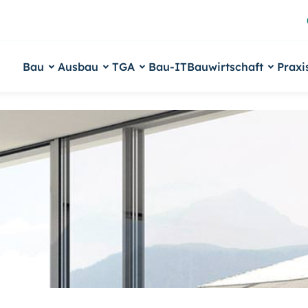
Bau
Ausbau
TGA
Bau-IT
Bauwirtschaft
Praxi