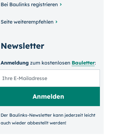
Bei Baulinks registrieren
Seite weiterempfehlen
Newsletter
Anmeldung
zum kosten­losen
Bauletter
:
Der Baulinks-Newsletter kann jeder­zeit leicht
auch wieder ab­bestellt werden!