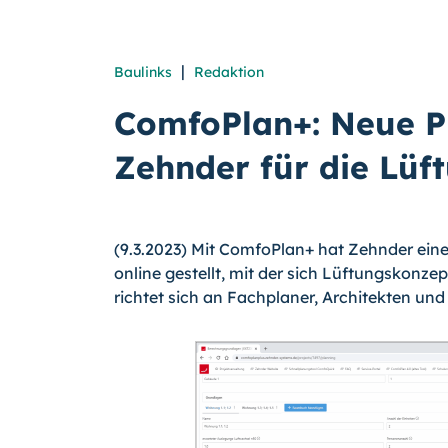
|
Baulinks
Redaktion
ComfoPlan+: Neue P
Zehnder für die Lüf
(9.3.2023) Mit ComfoPlan+ hat Zehnder ei
online gestellt, mit der sich Lüftungskonze
richtet sich an Fachplaner, Architekten un