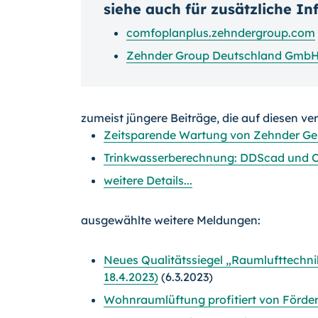
siehe auch für zusätzliche I
comfoplanplus.zehndergroup.com
Zehnder Group Deutschland Gmb
zumeist jüngere Beiträge, die auf diesen ve
Zeitsparende Wartung von Zehnder Ge
Trinkwasserberechnung: DDScad und Ca
weitere Details...
ausgewählte weitere Meldungen:
Neues Qualitätssiegel „Raumlufttechn
18.4.2023)
(6.3.2023)
Wohnraumlüftung profitiert von Förd