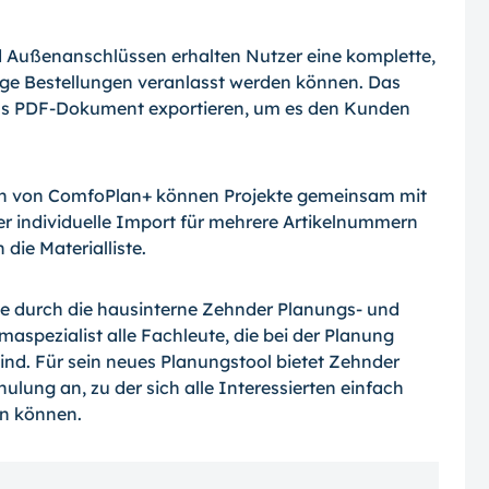
Außenanschlüssen erhalten Nutzer eine komplette,
dlage Bestellungen veranlasst werden können. Das
 als PDF-Dokument exportieren, um es den Kunden
ion von ComfoPlan+ können Projekte gemeinsam mit
er individuelle Import für mehrere Artikelnummern
die Materialliste.
 durch die hausinterne Zehnder Planungs- und
aspezialist alle Fachleute, die bei der Planung
ind. Für sein neues Planungstool bietet Zehnder
lung an, zu der sich alle Interessierten einfach
n können.