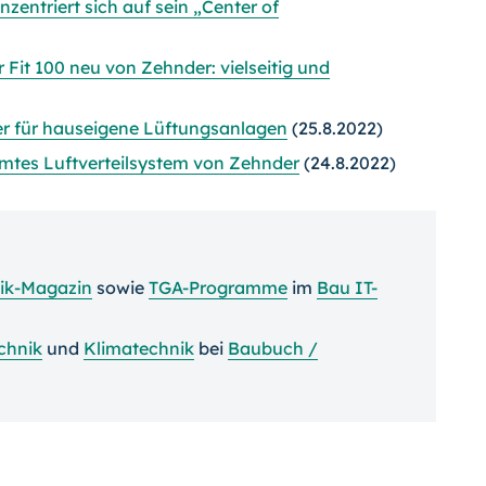
zentriert sich auf sein „Center of
Fit 100 neu von Zehnder: vielseitig und
r für hauseigene Lüftungsanlagen
(25.8.2022)
tes Luftverteilsystem von Zehnder
(24.8.2022)
ik-Magazin
sowie
TGA-Programme
im
Bau IT-
chnik
und
Klimatechnik
bei
Baubuch /