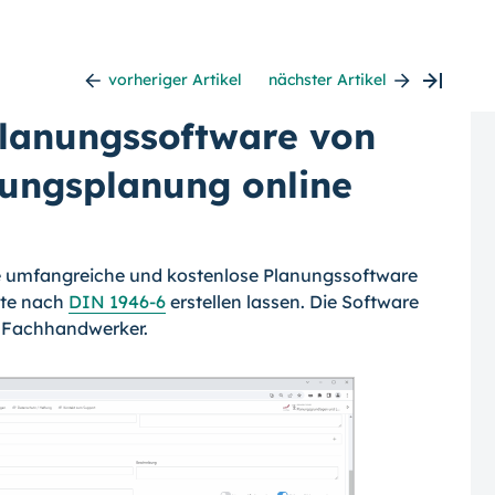
vorheriger Artikel
nächster Artikel
lanungssoftware von
tungsplanung online
ne umfangreiche und kostenlose Planungssoftware
pte nach
DIN 1946-6
erstellen lassen. Die Software
d Fachhandwerker.