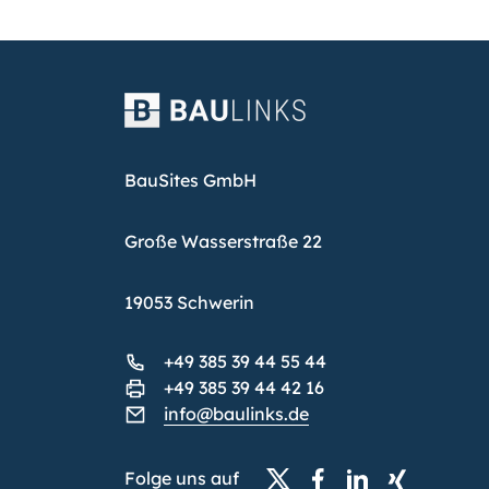
BauSites GmbH
Große Wasserstraße 22
19053 Schwerin
+49 385 39 44 55 44
+49 385 39 44 42 16
info@baulinks.de
Folge uns auf