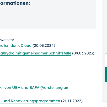
nformationen:
H
rweisen:
räten dank Cloud
(20.03.2024)
lhydra mit gemeinsamer Schnittstelle
(09.03.2023)
ik“ von UBA und BAFA (Vorstellung am
er- und Renovierungsprogrammen
(21.11.2022)