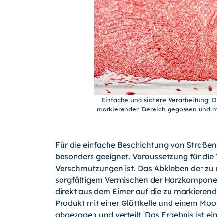
Einfache und sichere Verarbeitung: D
markierenden Bereich gegossen und mit H
Für die einfache Beschichtung von Straße
besonders geeignet. Voraussetzung für die V
Verschmutzungen ist. Das Abkleben der zu 
sorgfältigem Vermischen der Harzkomponen
direkt aus dem Eimer auf die zu markieren
Produkt mit einer Glättkelle und einem M
abgezogen und verteilt. Das Ergebnis ist e