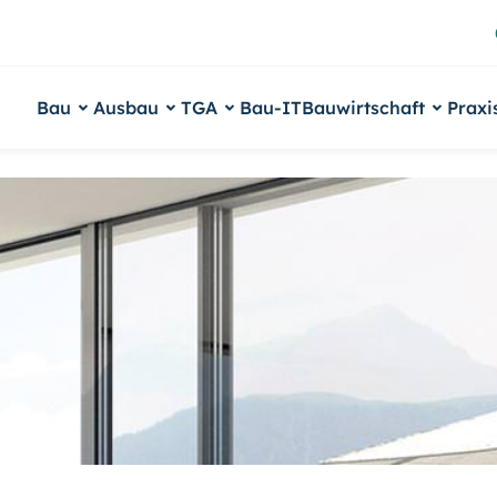
Bau
Ausbau
TGA
Bau-IT
Bauwirtschaft
Praxi