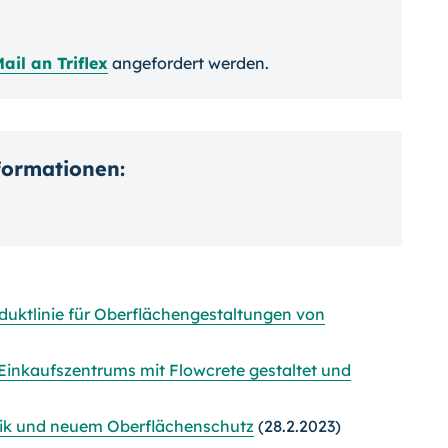
ail an Triflex
angefordert werden.
nformationen:
oduktlinie für Oberflächengestaltungen von
Einkaufszentrums mit Flowcrete gestaltet und
tik und neuem Oberflächenschutz
(28.2.2023)