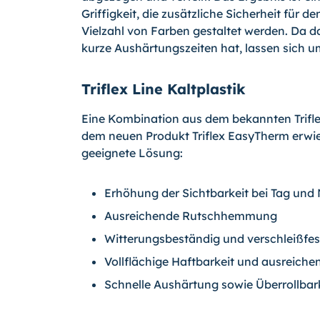
Griffigkeit, die zusätzliche Sicherheit für d
Vielzahl von Farben gestaltet werden. Da d
kurze Aushärtungszeiten hat, lassen sich
Triflex Line Kaltplastik
Eine Kombination aus dem bekannten Triflex
dem neuen Produkt Triflex EasyTherm erwie
geeignete Lösung:
Erhöhung der Sichtbarkeit bei Tag und
Ausreichende Rutschhemmung
Witterungsbeständig und verschleißfes
Vollflächige Haftbarkeit und ausreichen
Schnelle Aushärtung sowie Überrollbar