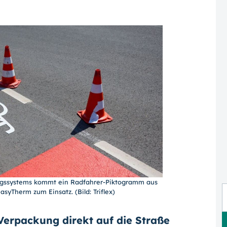
ngssystems kommt ein Radfahrer-Piktogramm aus
syTherm zum Einsatz. (Bild: Triflex)
 Verpackung direkt auf die Straße