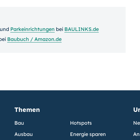
und
Parkeinrichtungen
bei
BAULINKS.de
bei
Baubuch / Amazon.de
Themen
U
Bau
Hotspots
Ne
Ausbau
Energie sparen
An