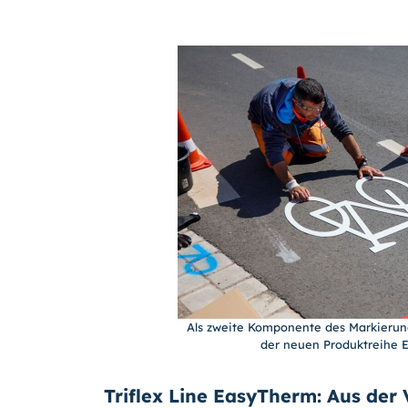
Als zweite Komponente des Markieru
der neuen Produktreihe Ea
Triflex Line EasyTherm: Aus der