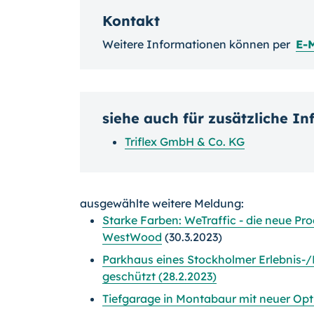
Kontakt
Weitere Informationen können per
E-M
siehe auch für zusätzliche I
Triflex GmbH & Co. KG
ausgewählte weitere Meldung:
Starke Farben: WeTraffic - die neue Pr
WestWood
(30.3.2023)
Parkhaus eines Stockholmer Erlebnis-/
geschützt (28.2.2023)
Tiefgarage in Montabaur mit neuer Op