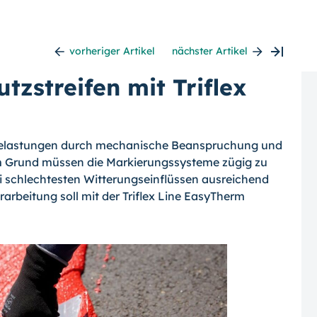
vorheriger Artikel
nächster Artikel
tzstreifen mit Triflex
 Belastungen durch mechanische Beanspruchung und
em Grund müssen die Markierungssysteme zügig zu
i schlechtesten Witterungseinflüssen ausreichend
rarbeitung soll mit der Triflex Line EasyTherm