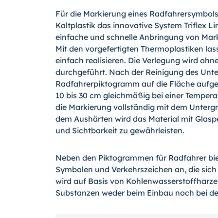
Für die Markierung eines Radfahrersymbols 
Kaltplastik das innovative System Triflex L
einfache und schnelle Anbringung von Mar
Mit den vorgefertigten Thermoplastiken las
einfach realisieren. Die Verlegung wird ohn
durchgeführt. Nach der Reinigung des Unte
Radfahrerpiktogramm auf die Fläche aufg
10 bis 30 cm gleichmäßig bei einer Temperat
die Markierung vollständig mit dem Unterg
dem Aushärten wird das Material mit Glaspe
und Sichtbarkeit zu gewährleisten.
Neben den Piktogrammen für Radfahrer biet
Symbolen und Verkehrszeichen an, die sich 
wird auf Basis von Kohlenwasserstoffharze
Substanzen weder beim Einbau noch bei der