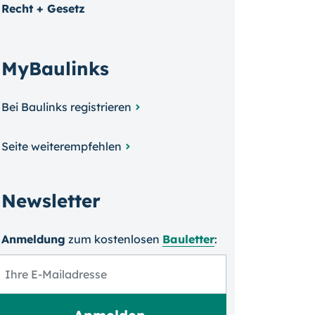
Recht + Gesetz
MyBaulinks
Bei Baulinks registrieren
Seite weiterempfehlen
Newsletter
Anmeldung
zum kosten­losen
Bauletter
: