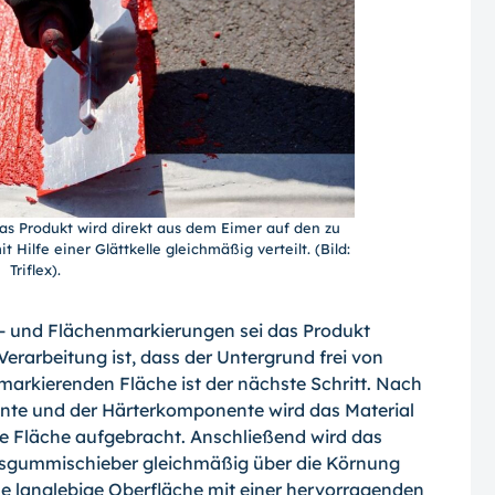
as Produkt wird direkt aus dem Eimer auf den zu
ilfe einer Glättkelle gleichmäßig verteilt. (Bild:
Triflex).
n- und Flächenmarkierungen sei das Produkt
erarbeitung ist, dass der Untergrund frei von
markierenden Fläche ist der nächste Schritt. Nach
te und der Härterkomponente wird das Material
de Fläche aufgebracht. Anschließend wird das
oosgummischieber gleichmäßig über die Körnung
ine langlebige Oberfläche mit einer hervorragenden