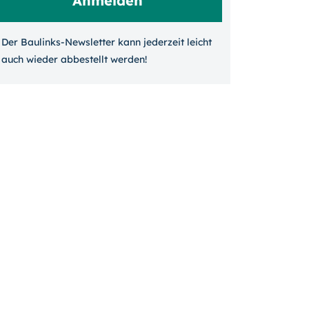
Der Baulinks-Newsletter kann jeder­zeit leicht
auch wieder ab­bestellt werden!