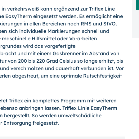
in verkehrsweiß kann ergänzend zur Triflex Line
ine EasyTherm eingesetzt werden. Es ermöglicht eine
kierungen in allen Bereichen nach RMS und StVO.
sen sich individuelle Markierungen schnell und
e maschinelle Hilfsmittel oder Vorarbeiten
rgrundes wird das vorgefertigte
ebracht und mit einem Gasbrenner im Abstand von
ur von 200 bis 220 Grad Celsius so lange erhitzt, bis
rund verschmolzen und dauerhaft verbunden ist. Vor
rlen abgestreut, um eine optimale Rutschfestigkeit
et Triflex ein komplettes Programm mit weiteren
ebenso anbringen lassen. Triflex Linie EasyTherm
n hergestellt. So werden umweltschädliche
 Entsorgung freigesetzt.