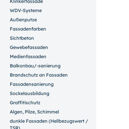
Klinkerfassade
WDV-Systeme
Außenputze
Fassadenfarben
Sichtbeton
Gewebefassaden
Medienfassaden
Balkonbau/-sanierung
Brandschutz an Fassaden
Fassadensanierung
Sockelausbildung
Graffitischutz
Algen, Pilze, Schimmel
dunkle Fassaden (Hellbezugswert /
TSR)