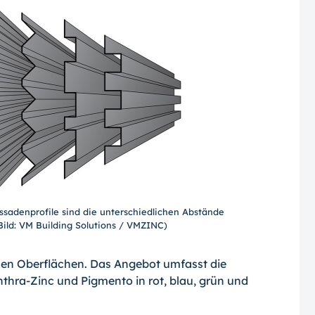
sadenprofile sind die unterschiedlichen Abstände
ild: VM Building Solutions / VMZINC)
allen Oberflächen. Das Angebot umfasst die
thra-Zinc und Pigmento in rot, blau, grün und