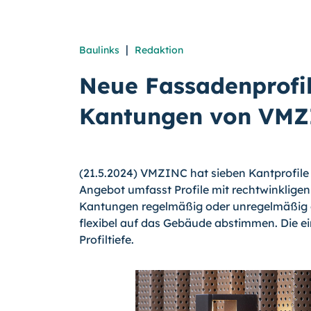
|
Baulinks
Redaktion
Neue Fassadenprofil
Kantungen von VM
(21.5.2024) VMZINC hat sieben Kantprofil
Angebot umfasst Profile mit rechtwinkligen
Kantungen regelmäßig oder unregelmäßig ge
flexibel auf das Gebäude abstimmen. Die e
Profiltiefe.