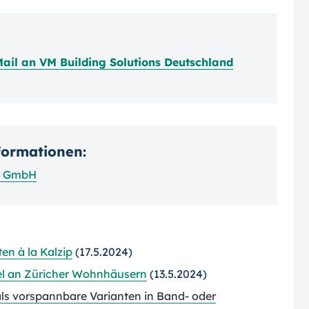
ail an VM Building Solutions Deutschland
nformationen:
nd GmbH
n à la Kalzip
(17.5.2024)
el an Züricher Wohnhäusern
(13.5.2024)
ls vorspannbare Varianten in Band- oder