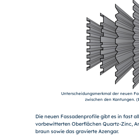
Unterscheidungsmerkmal der neuen Fas
zwischen den Kantungen. (B
Die neuen Fassadenprofile gibt es in fast 
vorbewitterten Oberflächen Quartz-Zinc, An
braun sowie das gravierte Azengar.