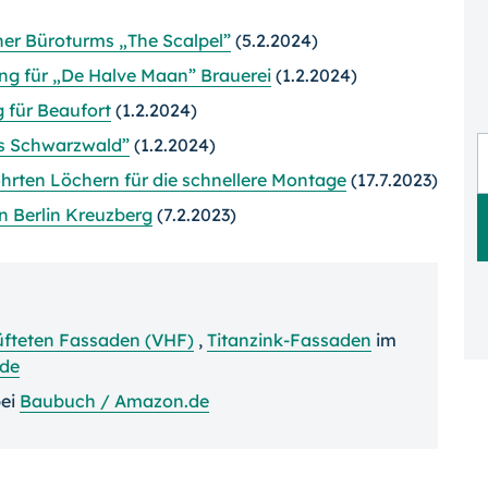
er Büroturms „The Scalpel”
(5.2.2024)
ng für „De Halve Maan” Brauerei
(1.2.2024)
 für Beaufort
(1.2.2024)
s Schwarzwald”
(1.2.2024)
rten Löchern für die schnellere Montage
(17.7.2023)
 Berlin Kreuzberg
(7.2.2023)
üfteten Fassaden (VHF)
,
Titanzink-Fassaden
im
de
ei
Baubuch / Amazon.de