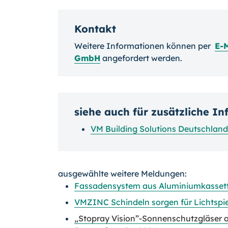
Kontakt
Weitere Informationen können per
E-M
GmbH
angefordert werden.
siehe auch für zusätzliche I
VM Building Solutions Deutschla
ausgewählte weitere Meldungen:
Fassadensystem aus Aluminiumkassette
VMZINC Schindeln sorgen für Lichtspi
„Stopray Vision”-Sonnenschutzgläser a