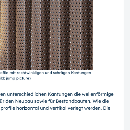
ofile mit rechtwinkligen und schrägen Kantungen
ild: jump picture)
ren unterschiedlichen Kantungen die wellenförmige
 für den Neubau sowie für Bestandbauten. Wie die
ofile horizontal und vertikal verlegt werden. Die