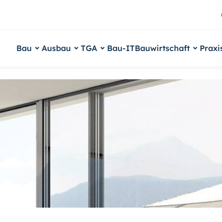
Bau
Ausbau
TGA
Bau-IT
Bauwirtschaft
Praxi