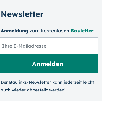
Newsletter
Anmeldung
zum kosten­losen
Bauletter
:
Der Baulinks-Newsletter kann jeder­zeit leicht
auch wieder ab­bestellt werden!