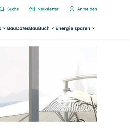
Suche
Newsletter
Anmelden
s
BauDates
BauBuch
Energie sparen