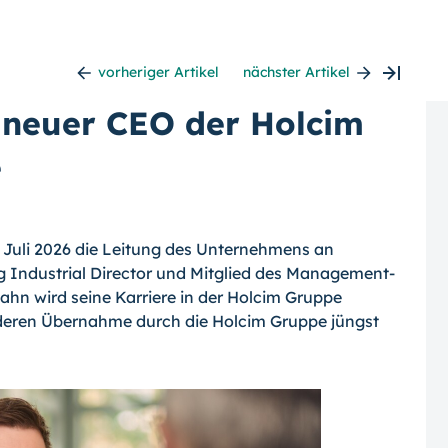
vorheriger Artikel
nächster Artikel
t neuer CEO der Holcim
e
 Juli 2026 die Leitung des Unternehmens an
g Industrial Director und Mitglied des Management-
hn wird seine Karriere in der Holcim Gruppe
 deren Übernahme durch die Holcim Gruppe jüngst