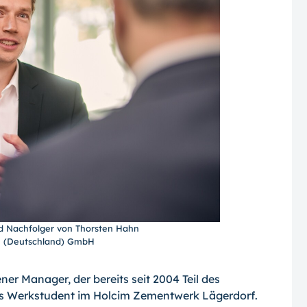
rd Nachfolger von Thorsten Hahn
im (Deutschland) GmbH
er Manager, der bereits seit 2004 Teil des
als Werkstudent im Holcim Zementwerk Lägerdorf.