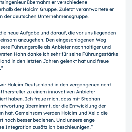
tsingenieur übernahm er verschiedene
halb der Holcim Gruppe. Zuletzt verantwortete er
ion der deutschen Unternehmensgruppe.
 die neue Aufgabe und darauf, die vor uns liegenden
meinsam anzugehen. Den eingeschlagenen Weg
ere Führungsrolle als Anbieter nachhaltiger und
orsten Hahn danke ich sehr für seine Führungsstärke
land in den letzten Jahren gelenkt hat und freue
.”
 wir Holcim Deutschland in den vergangenen acht
ffhersteller zu einem innovativen Anbieter
ert haben. Ich freue mich, dass mit Stephan
erantwortung übernimmt, der die Entwicklung der
en hat. Gemeinsam werden Holcim und Xella die
rt noch besser bedienen. Und unsere enge
se Integration zusätzlich beschleunigen.”