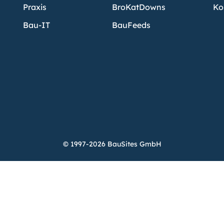
Praxis
BroKatDowns
Ko
Bau-IT
BauFeeds
© 1997-2026 BauSites GmbH