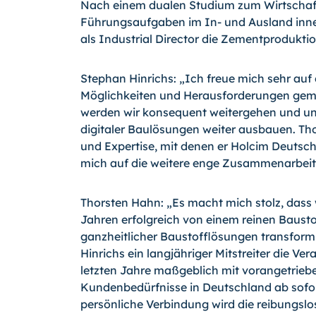
Nach einem dualen Studium zum Wirtschaf
Führungsaufgaben im In- und Ausland inner
als Industrial Director die Zementprodukt
Stephan Hinrichs: „Ich freue mich sehr auf
Möglichkeiten und Herausforderungen ge
werden wir konsequent weitergehen und uns
digitaler Baulösungen weiter ausbauen. Th
und Expertise, mit denen er Holcim Deutsch
mich auf die weitere enge Zusammenarbeit
Thorsten Hahn: „Es macht mich stolz, dass
Jahren erfolgreich von einem reinen Bausto
ganzheitlicher Baustofflösungen transformi
Hinrichs ein langjähriger Mitstreiter die V
letzten Jahre maßgeblich mit vorangetrieb
Kundenbedürfnisse in Deutschland ab sofo
persönliche Verbindung wird die reibungslo