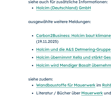
siehe auch für zusätzliche Informationen:
Holcim (Deutschland) GmbH
ausgewählte weitere Meldungen:
Carbon2Business: Holcim baut klimane
(19.11.2025)
Holcim und die A&S Detmering-Gruppe 
Holcim übernimmt Xella und stärkt G
Holcim wird Mendiger Basalt überneh
siehe zudem:
Wandbaustoffe für Mauerwerk
im
Roh
Literatur / Bücher über
Mauerwerk
un