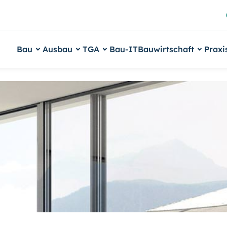
Bau
Ausbau
TGA
Bau-IT
Bauwirtschaft
Praxi