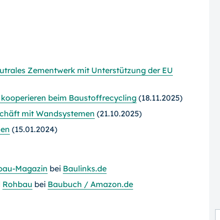
utrales Zementwerk mit Unterstützung der EU
kooperieren beim Baustoffrecycling
(18.11.2025)
eschäft mit Wandsystemen
(21.10.2025)
men
(15.01.2024)
bau-Magazin
bei
Baulinks.de
d
Rohbau
bei
Baubuch / Amazon.de