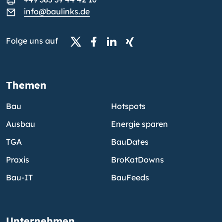
info@baulinks.de
Folge uns auf
Themen
Bau
Hotspots
Ausbau
Energie sparen
TGA
BauDates
Praxis
BroKatDowns
Bau-IT
BauFeeds
Unternehmen