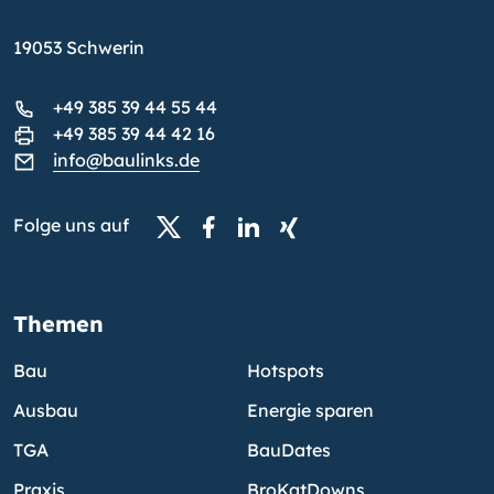
19053 Schwerin
+49 385 39 44 55 44
+49 385 39 44 42 16
info@baulinks.de
Folge uns auf
Themen
Bau
Hotspots
Ausbau
Energie sparen
TGA
BauDates
Praxis
BroKatDowns