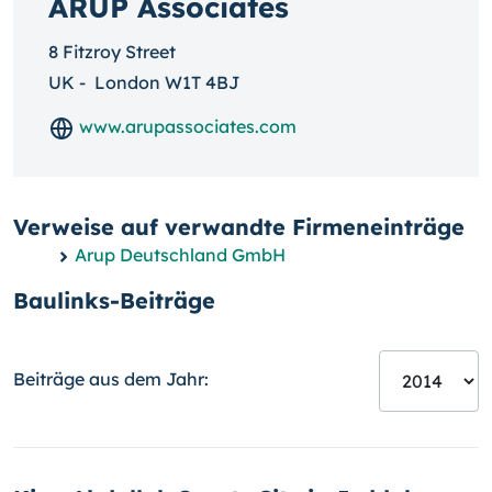
ARUP Associates
8 Fitzroy Street
UK
-
London W1T 4BJ
www.arupassociates.com
Verweise auf verwandte Firmeneinträge
Arup Deutschland GmbH
Baulinks-Beiträge
Beiträge aus dem Jahr: