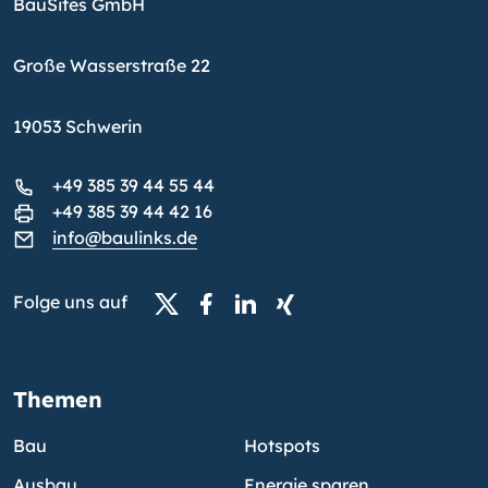
BauSites GmbH
Große Wasserstraße 22
19053 Schwerin
+49 385 39 44 55 44
+49 385 39 44 42 16
info@baulinks.de
Folge uns auf
Themen
Bau
Hotspots
Ausbau
Energie sparen