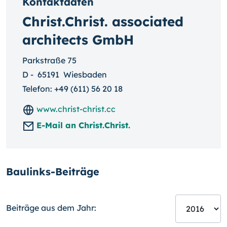
Kontaktdaten
Christ.Christ. associated
architects GmbH
Parkstraße 75
D
-
65191
Wiesbaden
Telefon:
+49 (611) 56 20 18
www.christ-christ.cc
E-Mail an Christ.Christ.
Baulinks-Beiträge
Beiträge aus dem Jahr: