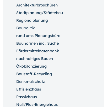
Architekturbroschüren
Stadtplanung/Städtebau
Regionalplanung
Baupolitik
rund ums Planungsbüro
Baunormen incl. Suche
Fördermitteldatenbank
nachhaltiges Bauen
Ökobilanzierung
Baustoff-Recycling
Denkmalschutz
Effizienzhaus
Passivhaus
Null/Plus-Energiehaus