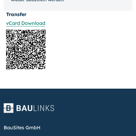
Transfer
vCard Download
BauSites GmbH