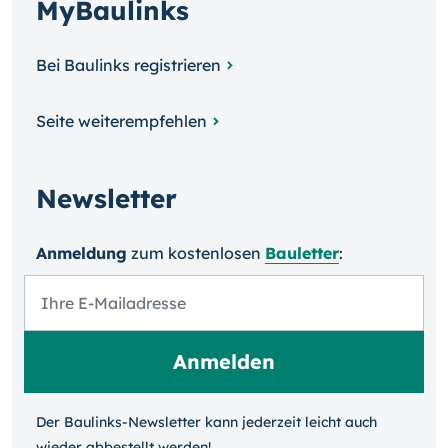
MyBaulinks
Bei Baulinks registrieren
Seite weiterempfehlen
Newsletter
Anmeldung
zum kosten­losen
Bauletter
:
Der Baulinks-Newsletter kann jeder­zeit leicht auch
wieder ab­bestellt werden!