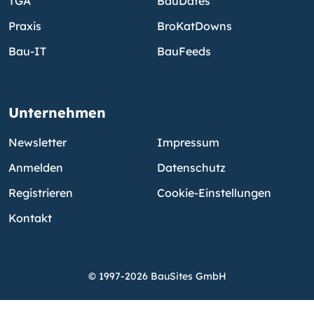
TGA
BauDates
Praxis
BroKatDowns
Bau-IT
BauFeeds
Unternehmen
Newsletter
Impressum
Anmelden
Datenschutz
Registrieren
Cookie-Einstellungen
Kontakt
© 1997-2026 BauSites GmbH