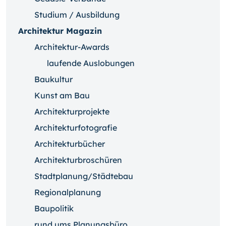
Studium / Ausbildung
Architektur Magazin
Architektur-Awards
laufende Auslobungen
Baukultur
Kunst am Bau
Architekturprojekte
Architekturfotografie
Architekturbücher
Architekturbroschüren
Stadtplanung/Städtebau
Regionalplanung
Baupolitik
rund ums Planungsbüro