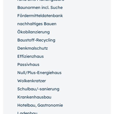
Baunormen incl. Suche
Fördermitteldatenbank
nachhaltiges Bauen
Ökobilanzierung
Baustoff-Recycling
Denkmalschutz
Effizienzhaus
Passivhaus
Null/Plus-Energiehaus
Wolkenkratzer
Schulbau/-sanierung
Krankenhausbau
Hotelbau, Gastronomie
Ladenbau