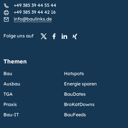
+49 385 39 44 55 44
+49 385 39 44 42 16
info@baulinks.de
Folge uns auf
Themen
Bau
Hotspots
Ausbau
Energie sparen
TGA
BauDates
Praxis
BroKatDowns
Bau-IT
BauFeeds