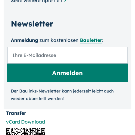
Seite weiterempfehlen
Newsletter
Anmeldung
zum kosten­losen
Bauletter
:
Der Baulinks-Newsletter kann jeder­zeit leicht auch
wieder ab­bestellt werden!
Transfer
vCard Download