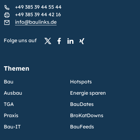
+49 385 39 44 55 44
+49 385 39 44 42 16
info@baulinks.de
Folge uns auf
Themen
Bau
Hotspots
Ausbau
Energie sparen
TGA
BauDates
Praxis
BroKatDowns
Bau-IT
BauFeeds