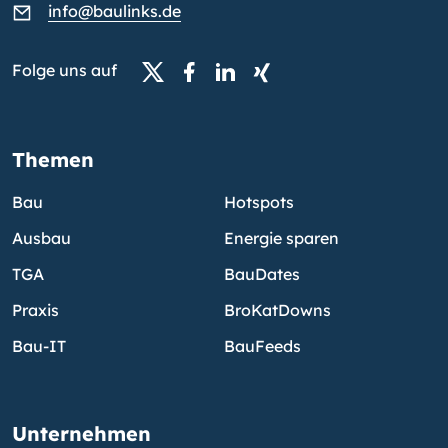
info@baulinks.de
Folge uns auf
Themen
Bau
Hotspots
Ausbau
Energie sparen
TGA
BauDates
Praxis
BroKatDowns
Bau-IT
BauFeeds
Unternehmen