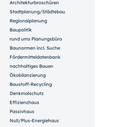
Architekturbroschüren
Stadtplanung/Städtebau
Regionalplanung
Baupolitik
rund ums Planungsbüro
Baunormen incl. Suche
Fördermitteldatenbank
nachhaltiges Bauen
Ökobilanzierung
Baustoff-Recycling
Denkmalschutz
Effizienzhaus
Passivhaus
Null/Plus-Energiehaus