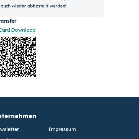
auch wieder ab­bestellt werden!
ransfer
Card Download
nternehmen
wsletter
Impressum