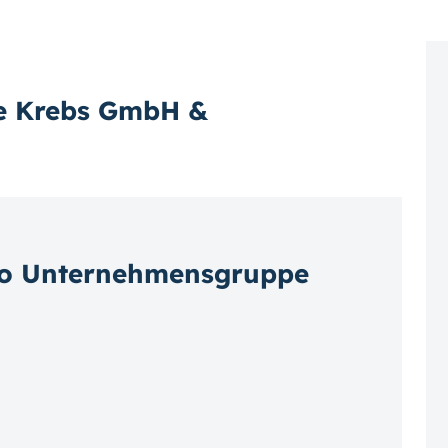
e Krebs GmbH &
c/o Unternehmensgruppe