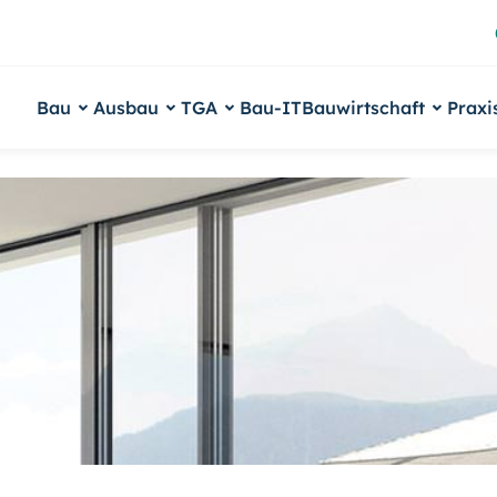
Bau
Ausbau
TGA
Bau-IT
Bauwirtschaft
Praxi