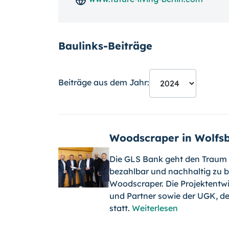
Baulinks-Beiträge
Beiträge aus dem Jahr:
Woodscraper in Wolfs
Die GLS Bank geht den Traum 
bezahlbar und nachhaltig zu 
Woodscraper. Die Projektentwi
und Partner sowie der UGK, de
statt.
Weiterlesen