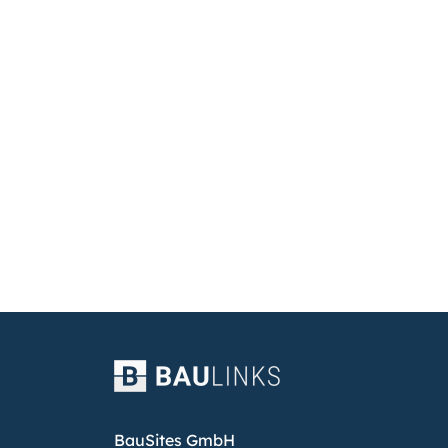
BauSites GmbH