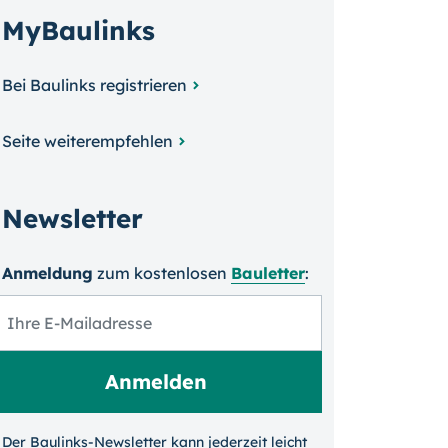
MyBaulinks
Bei Baulinks registrieren
Seite weiterempfehlen
Newsletter
Anmeldung
zum kosten­losen
Bauletter
:
Der Baulinks-Newsletter kann jeder­zeit leicht