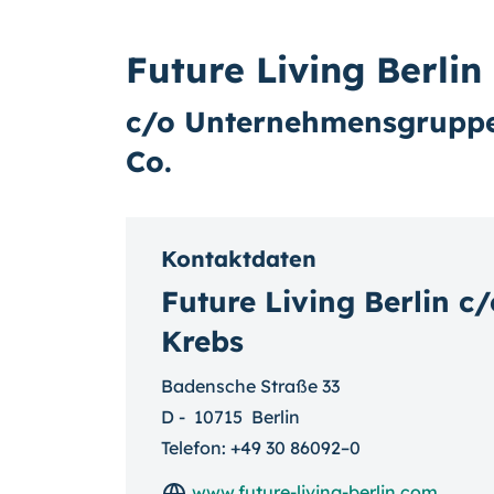
Future Living Berlin
c/o Unternehmensgrupp
Co.
Kontaktdaten
Future Living Berlin 
Krebs
Badensche Straße 33
D
-
10715
Berlin
Telefon:
+49 30 86092–0
www.future-living-berlin.com