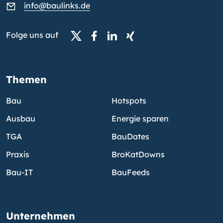
info@baulinks.de
Folge uns auf
Themen
Bau
Hotspots
Ausbau
Energie sparen
TGA
BauDates
Praxis
BroKatDowns
Bau-IT
BauFeeds
Unternehmen