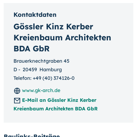
Kontaktdaten
Gössler Kinz Kerber
Kreienbaum Architekten
BDA GbR
Brauerknechtgraben 45
D
-
20459
Hamburg
Telefon:
+49 (40) 374126-0
www.gk-arch.de
E-Mail an Gössler Kinz Kerber
Kreienbaum Architekten BDA GbR
Baulinks-Beiträge