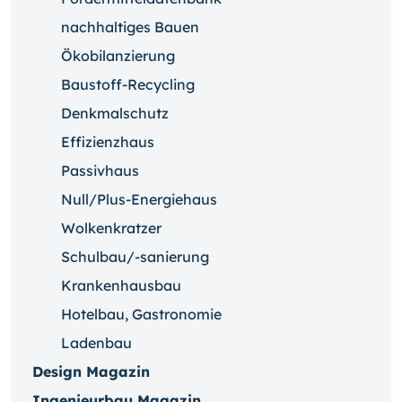
nachhaltiges Bauen
Ökobilanzierung
Baustoff-Recycling
Denkmalschutz
Effizienzhaus
Passivhaus
Null/Plus-Energiehaus
Wolkenkratzer
Schulbau/-sanierung
Krankenhausbau
Hotelbau, Gastronomie
Ladenbau
Design Magazin
Ingenieurbau Magazin