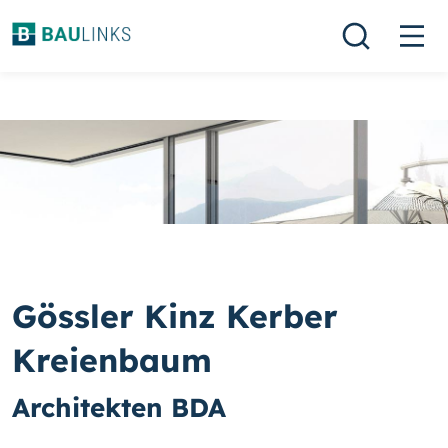
Gössler Kinz Kerber
Kreienbaum
Architekten BDA