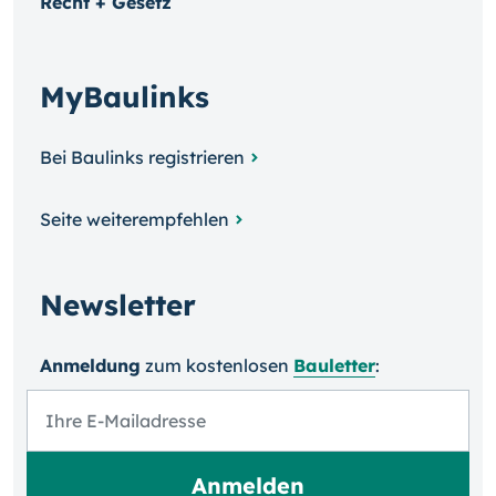
Recht + Gesetz
MyBaulinks
Bei Baulinks registrieren
Seite weiterempfehlen
Newsletter
Anmeldung
zum kosten­losen
Bauletter
: