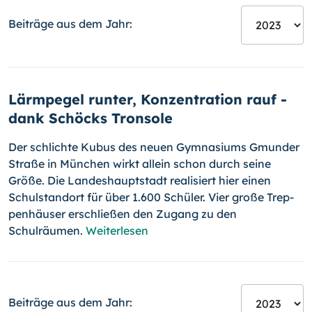
Beiträge aus dem Jahr:
Lärmpegel runter, Konzentration rauf -
dank Schöcks Tronsole
Der schlichte Kubus des neuen Gymnasiums Gmunder
Straße in Mün­chen wirkt allein schon durch seine
Größe. Die Landeshauptstadt reali­siert hier einen
Schulstandort für über 1.600 Schüler. Vier große Trep­
pen­häu­ser erschließen den Zugang zu den
Schulräumen.
Weiterlesen
Beiträge aus dem Jahr: