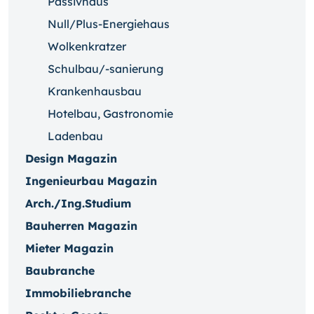
Passivhaus
Null/Plus-Energiehaus
Wolkenkratzer
Schulbau/-sanierung
Krankenhausbau
Hotelbau, Gastronomie
Ladenbau
Design Magazin
Ingenieurbau Magazin
Arch./Ing.Studium
Bauherren Magazin
Mieter Magazin
Baubranche
Immobiliebranche