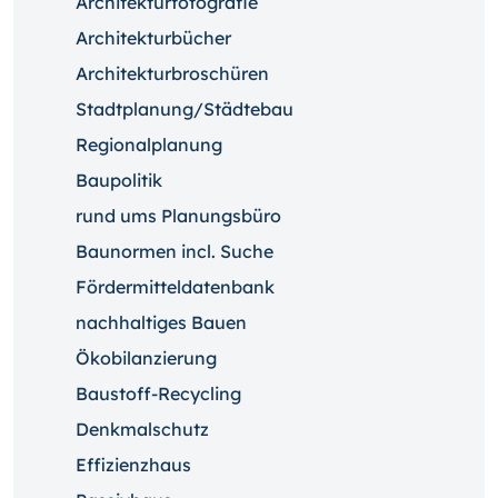
Architekturfotografie
Architekturbücher
Architekturbroschüren
Stadtplanung/Städtebau
Regionalplanung
Baupolitik
rund ums Planungsbüro
Baunormen incl. Suche
Fördermitteldatenbank
nachhaltiges Bauen
Ökobilanzierung
Baustoff-Recycling
Denkmalschutz
Effizienzhaus