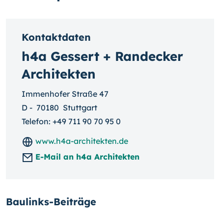
Kontaktdaten
h4a Gessert + Randecker
Architekten
Immenhofer Straße 47
D
-
70180
Stuttgart
Telefon:
+49 711 90 70 95 0
www.h4a-architekten.de
E-Mail an h4a Architekten
Baulinks-Beiträge