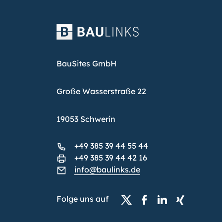
BauSites GmbH
Große Wasserstraße 22
19053 Schwerin
+49 385 39 44 55 44
+49 385 39 44 42 16
info@baulinks.de
Folge uns auf