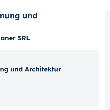
anung und
laner SRL
ng und Architektur