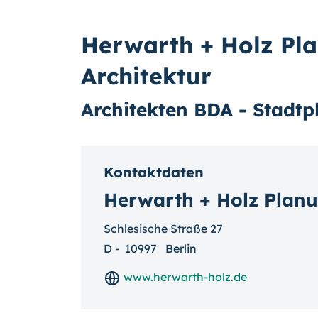
Herwarth + Holz Pl
Architektur
Architekten BDA - Stadtp
Kontaktdaten
Herwarth + Holz Planu
Schlesische Straße 27
D
-
10997
Berlin
www.herwarth-holz.de