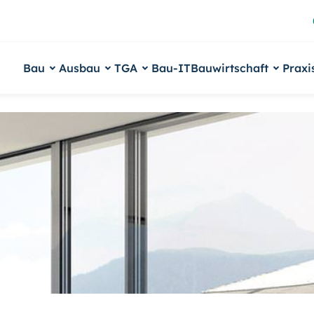
Bau
Ausbau
TGA
Bau-IT
Bauwirtschaft
Praxi