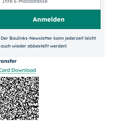
Der Baulinks-Newsletter kann jeder­zeit leicht
auch wieder ab­bestellt werden!
ransfer
Card Download