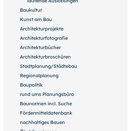
laufende Auslobungen
Baukultur
Kunst am Bau
Architekturprojekte
Architekturfotografie
Architekturbücher
Architekturbroschüren
Stadtplanung/Städtebau
Regionalplanung
Baupolitik
rund ums Planungsbüro
Baunormen incl. Suche
Fördermitteldatenbank
nachhaltiges Bauen