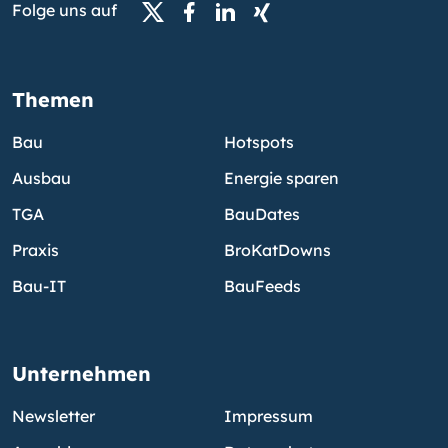
Folge uns auf
Themen
Bau
Hotspots
Ausbau
Energie sparen
TGA
BauDates
Praxis
BroKatDowns
Bau-IT
BauFeeds
Unternehmen
Newsletter
Impressum