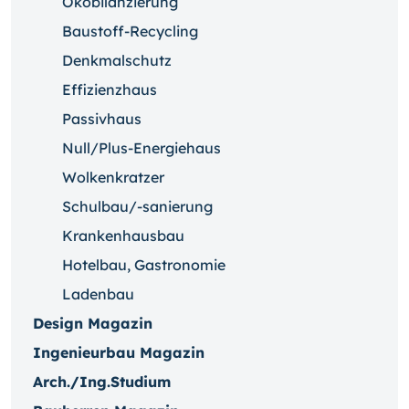
Ökobilanzierung
Baustoff-Recycling
Denkmalschutz
Effizienzhaus
Passivhaus
Null/Plus-Energiehaus
Wolkenkratzer
Schulbau/-sanierung
Krankenhausbau
Hotelbau, Gastronomie
Ladenbau
Design Magazin
Ingenieurbau Magazin
Arch./Ing.Studium