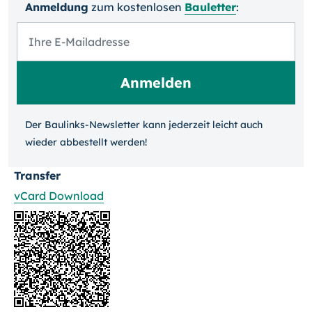
Anmeldung
zum kosten­losen
Bauletter
:
Der Baulinks-Newsletter kann jeder­zeit leicht auch
wieder ab­bestellt werden!
Transfer
vCard Download