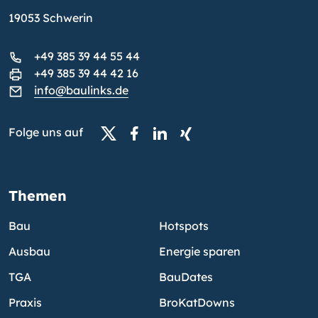
19053 Schwerin
+49 385 39 44 55 44
+49 385 39 44 42 16
info@baulinks.de
Folge uns auf
Themen
Bau
Hotspots
Ausbau
Energie sparen
TGA
BauDates
Praxis
BroKatDowns