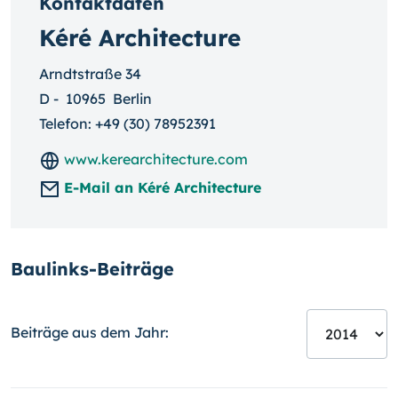
Kontaktdaten
Kéré Architecture
Arndtstraße 34
D
-
10965
Berlin
Telefon:
+49 (30) 78952391
www.kerearchitecture.com
E-Mail an Kéré Architecture
Baulinks-Beiträge
Beiträge aus dem Jahr: