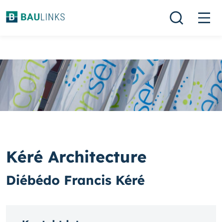
Kéré Architecture
Diébédo Francis Kéré