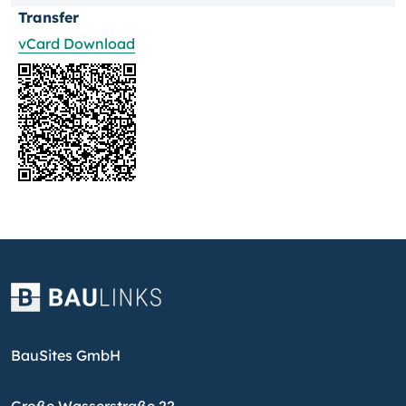
Transfer
vCard Download
BauSites GmbH