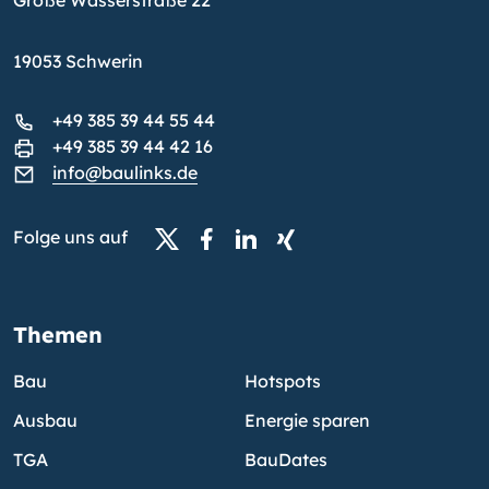
Große Wasserstraße 22
19053 Schwerin
+49 385 39 44 55 44
+49 385 39 44 42 16
info@baulinks.de
Folge uns auf
Themen
Bau
Hotspots
Ausbau
Energie sparen
TGA
BauDates