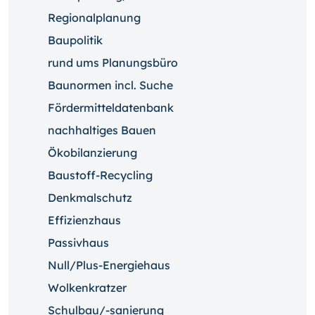
Regionalplanung
Baupolitik
rund ums Planungsbüro
Baunormen incl. Suche
Fördermitteldatenbank
nachhaltiges Bauen
Ökobilanzierung
Baustoff-Recycling
Denkmalschutz
Effizienzhaus
Passivhaus
Null/Plus-Energiehaus
Wolkenkratzer
Schulbau/-sanierung