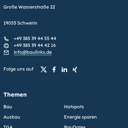
Große Wasserstraße 22
19053 Schwerin
+49 385 39 44 55 44
+49 385 39 44 42 16
info@baulinks.de
Folge uns auf
Themen
Bau
Hotspots
Ausbau
Energie sparen
TGA
BauDates