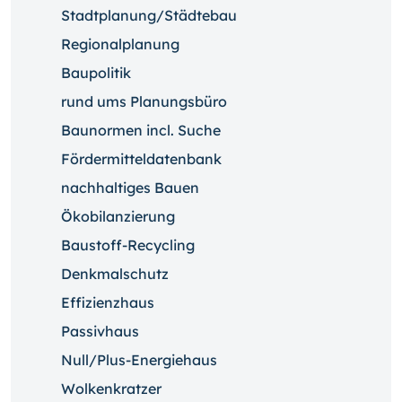
Stadtplanung/Städtebau
Regionalplanung
Baupolitik
rund ums Planungsbüro
Baunormen incl. Suche
Fördermitteldatenbank
nachhaltiges Bauen
Ökobilanzierung
Baustoff-Recycling
Denkmalschutz
Effizienzhaus
Passivhaus
Null/Plus-Energiehaus
Wolkenkratzer