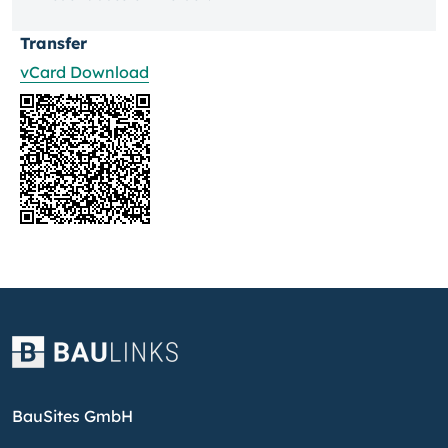
Transfer
vCard Download
BauSites GmbH