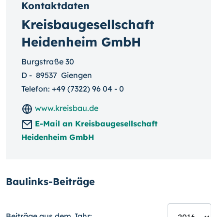
Kontaktdaten
Kreisbaugesellschaft
Heidenheim GmbH
Burgstraße 30
D
-
89537
Giengen
Telefon:
+49 (7322) 96 04 - 0
www.kreisbau.de
E-Mail an Kreisbaugesellschaft
Heidenheim GmbH
Baulinks-Beiträge
Beiträge aus dem Jahr: