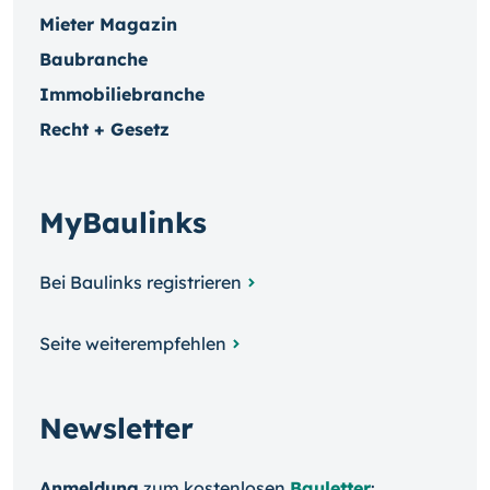
Mieter Magazin
Baubranche
Immobiliebranche
Recht + Gesetz
MyBaulinks
Bei Baulinks registrieren
Seite weiterempfehlen
Newsletter
Anmeldung
zum kosten­losen
Bauletter
: