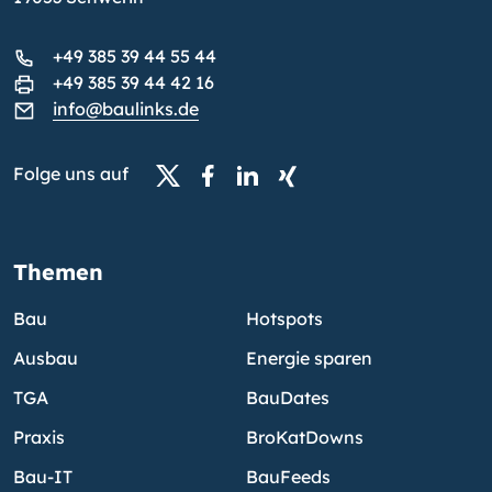
+49 385 39 44 55 44
+49 385 39 44 42 16
info@baulinks.de
Folge uns auf
Themen
Bau
Hotspots
Ausbau
Energie sparen
TGA
BauDates
Praxis
BroKatDowns
Bau-IT
BauFeeds