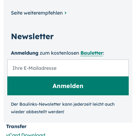
Seite weiterempfehlen
Newsletter
Anmeldung
zum kosten­losen
Bauletter
:
Der Baulinks-Newsletter kann jeder­zeit leicht auch
wieder ab­bestellt werden!
Transfer
vCard Download