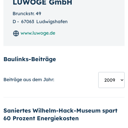
LUWOGE GmbH
Brunckstr. 49
D
-
67063
Ludwigshafen
www.luwoge.de
Baulinks-Beiträge
Beiträge aus dem Jahr:
Saniertes Wilhelm-Hack-Museum spart
60 Prozent Energiekosten