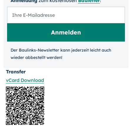
Anmeldung
zum kosten­losen
Bauletter
:
Der Baulinks-Newsletter kann jeder­zeit leicht auch
wieder ab­bestellt werden!
Transfer
vCard Download