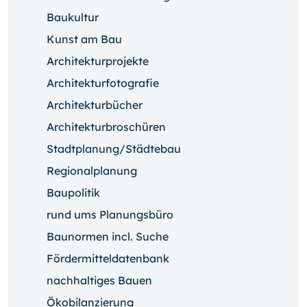
Baukultur
Kunst am Bau
Architekturprojekte
Architekturfotografie
Architekturbücher
Architekturbroschüren
Stadtplanung/Städtebau
Regionalplanung
Baupolitik
rund ums Planungsbüro
Baunormen incl. Suche
Fördermitteldatenbank
nachhaltiges Bauen
Ökobilanzierung