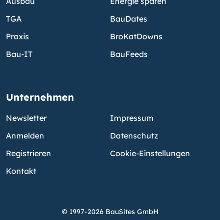
Ausbau
Energie sparen
TGA
BauDates
Praxis
BroKatDowns
Bau-IT
BauFeeds
Unternehmen
Newsletter
Impressum
Anmelden
Datenschutz
Registrieren
Cookie-Einstellungen
Kontakt
© 1997-2026 BauSites GmbH