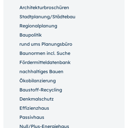
Architekturbroschüren
Stadtplanung/Städtebau
Regionalplanung
Baupolitik
rund ums Planungsbüro
Baunormen incl. Suche
Fördermitteldatenbank
nachhaltiges Bauen
Ökobilanzierung
Baustoff-Recycling
Denkmalschutz
Effizienzhaus
Passivhaus
Null/Plus-Energiehaus