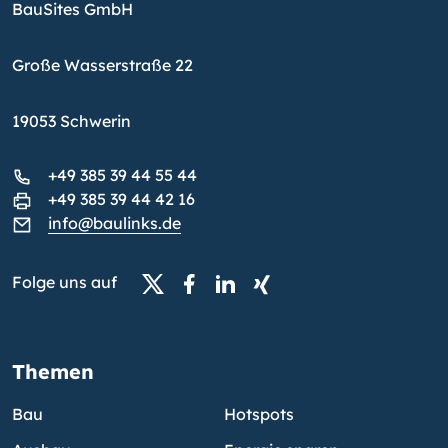
BauSites GmbH
Große Wasserstraße 22
19053 Schwerin
+49 385 39 44 55 44
+49 385 39 44 42 16
info@baulinks.de
Folge uns auf
Themen
Bau
Hotspots