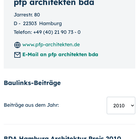
pfp architekten bda
Jarrestr. 80
D
-
22303
Hamburg
Telefon:
+49 (40) 21 90 73 - 0
www.pfp-architekten.de
E-Mail an pfp architekten bda
Baulinks-Beiträge
Beiträge aus dem Jahr:
BDA Hamburg Architektur Preis 2010