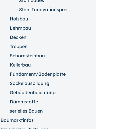
Stahlbaues
Stahl Innovationspreis
Holzbau
Lehmbau
Decken
Treppen
Schornsteinbau
Kellerbau
Fundament/Bodenplatte
Sockelausbildung
Gebäudeabdichtung
Dämmstoffe
serielles Bauen
Baumarktinfos