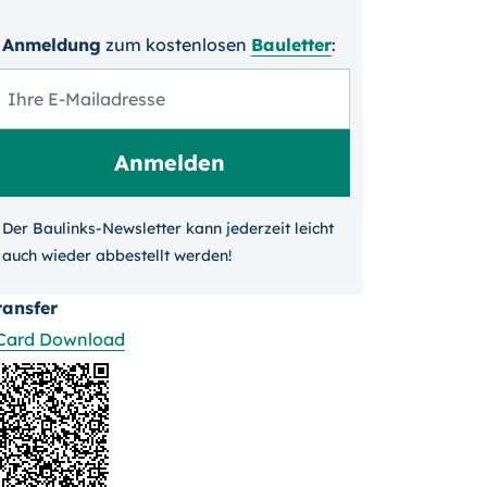
Anmeldung
zum kosten­losen
Bauletter
:
Der Baulinks-Newsletter kann jeder­zeit leicht
auch wieder ab­bestellt werden!
ransfer
Card Download