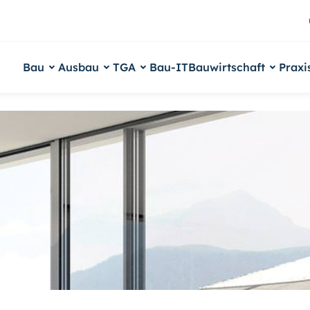
Bau
Ausbau
TGA
Bau-IT
Bauwirtschaft
Praxi