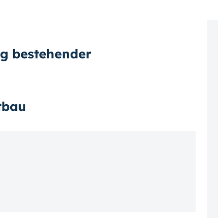
g bestehender
tbau