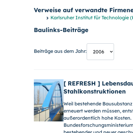
Verweise auf verwandte Firmene
Karlsruher Institut für Technologie 
Baulinks-Beiträge
Beiträge aus dem Jahr:
[ REFRESH ] Lebensda
Stahlkonstruktionen
Weil bestehende Bausubstanz 
erneuert werden müssen, entst
außerordentlich hohe Kosten. M
Bundesforschungsministerium
bestehender und neuer geschwe