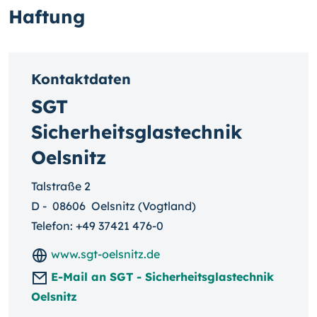
Haftung
Kontaktdaten
SGT
Sicherheitsglastechnik
Oelsnitz
Talstraße 2
D
-
08606
Oelsnitz (Vogtland)
Telefon:
+49 37421 476-0
www.sgt-oelsnitz.de
E-Mail an SGT - Sicherheitsglastechnik
Oelsnitz