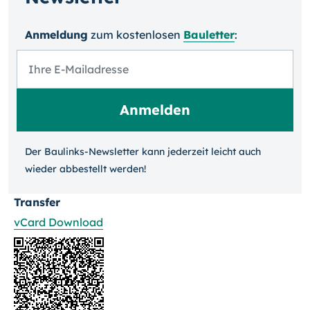
Anmeldung
zum kosten­losen
Bauletter
:
Der Baulinks-Newsletter kann jeder­zeit leicht auch
wieder ab­bestellt werden!
Transfer
vCard Download