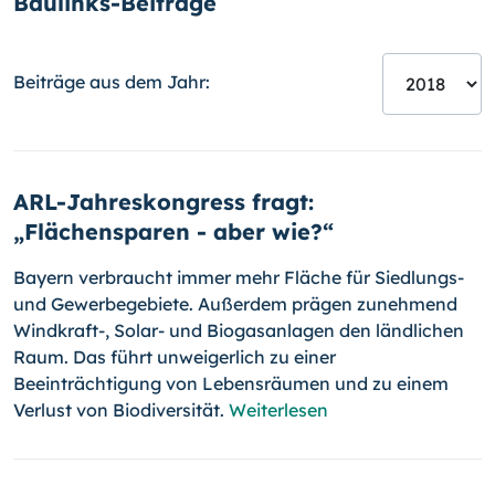
Baulinks-Beiträge
Beiträge aus dem Jahr:
ARL-Jahreskongress fragt:
„Flächensparen - aber wie?“
Bayern verbraucht immer mehr Fläche für Siedlungs-
und Ge­wer­be­ge­bie­te. Außerdem prägen zunehmend
Windkraft-, Solar- und Bio­gas­an­la­gen den ländlichen
Raum. Das führt unweigerlich zu einer
Beeinträchtigung von Lebensräumen und zu einem
Verlust von Biodiversität.
Weiterlesen