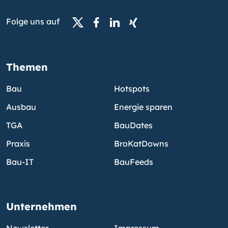
Folge uns auf
Themen
Bau
Hotspots
Ausbau
Energie sparen
TGA
BauDates
Praxis
BroKatDowns
Bau-IT
BauFeeds
Unternehmen
Newsletter
Impressum