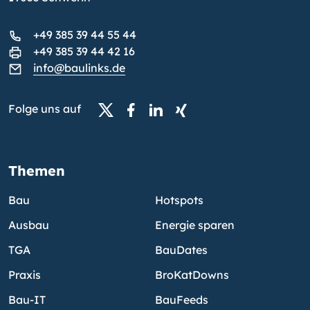
+49 385 39 44 55 44
+49 385 39 44 42 16
info@baulinks.de
Folge uns auf
Themen
Bau
Hotspots
Ausbau
Energie sparen
TGA
BauDates
Praxis
BroKatDowns
Bau-IT
BauFeeds