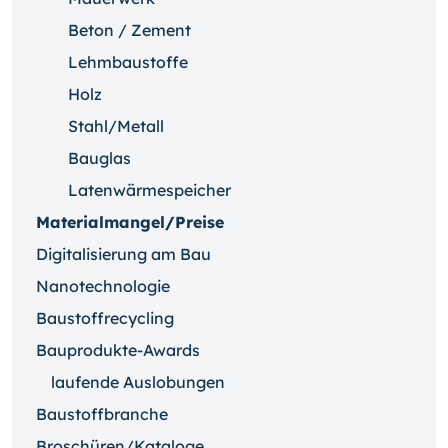
Beton / Zement
Lehmbaustoffe
Holz
Stahl/Metall
Bauglas
Latenwärmespeicher
Materialmangel/Preise
Digitalisierung am Bau
Nanotechnologie
Baustoffrecycling
Bauprodukte-Awards
laufende Auslobungen
Baustoffbranche
Broschüren/Kataloge