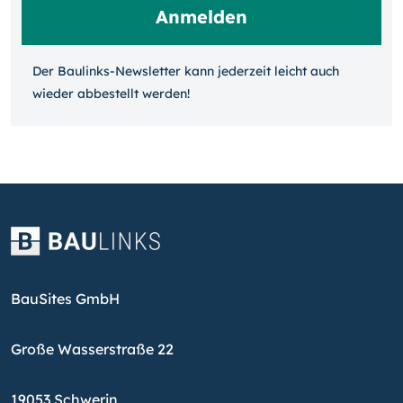
Der Baulinks-Newsletter kann jeder­zeit leicht auch
wieder ab­bestellt werden!
BauSites GmbH
Große Wasserstraße 22
19053 Schwerin