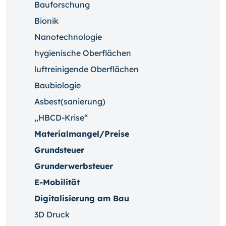
Bauforschung
Bionik
Nanotechnologie
hygienische Oberflächen
luftreinigende Oberflächen
Baubiologie
Asbest(sanierung)
„HBCD-Krise“
Materialmangel/Preise
Grundsteuer
Grunderwerbsteuer
E-Mobilität
Digitalisierung am Bau
3D Druck