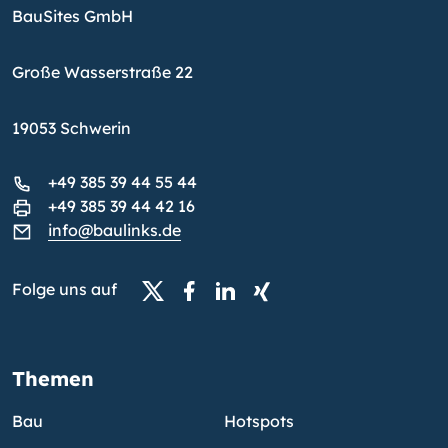
BauSites GmbH
Große Wasserstraße 22
19053 Schwerin
+49 385 39 44 55 44
+49 385 39 44 42 16
info@baulinks.de
Folge uns auf
Themen
Bau
Hotspots