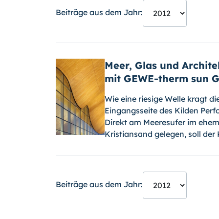
Beiträge aus dem Jahr:
Meer, Glas und Archite
mit GEWE-therm sun G
Wie eine riesige Welle kragt di
Eingangsseite des Kilden Perf
Direkt am Meeresufer im ehem
Kristiansand gelegen, soll der
Beiträge aus dem Jahr: