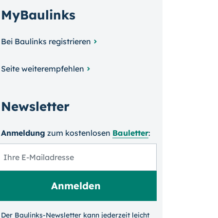
MyBaulinks
Bei Baulinks registrieren
Seite weiterempfehlen
Newsletter
Anmeldung
zum kosten­losen
Bauletter
:
Der Baulinks-Newsletter kann jeder­zeit leicht