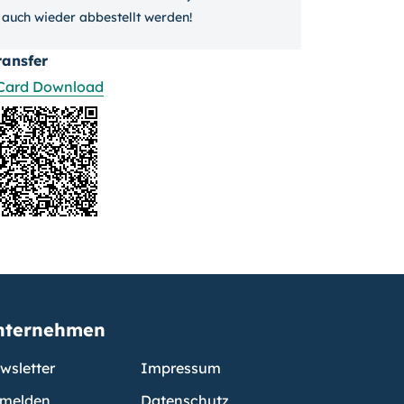
auch wieder ab­bestellt werden!
ransfer
Card Download
nternehmen
wsletter
Impressum
melden
Datenschutz