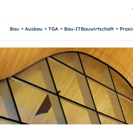
Bau
Ausbau
TGA
Bau-IT
Bauwirtschaft
Praxi