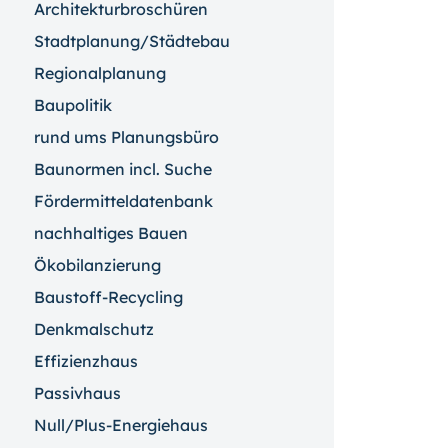
Architekturbroschüren
Stadtplanung/Städtebau
Regionalplanung
Baupolitik
rund ums Planungsbüro
Baunormen incl. Suche
Fördermitteldatenbank
nachhaltiges Bauen
Ökobilanzierung
Baustoff-Recycling
Denkmalschutz
Effizienzhaus
Passivhaus
Null/Plus-Energiehaus