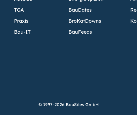
TGA
BauDates
Re
Praxis
BroKatDowns
Ko
Bau-IT
BauFeeds
© 1997-2026 BauSites GmbH