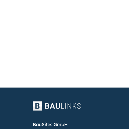
BauSites GmbH