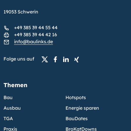
19053 Schwerin
+49 385 39 44 55 44
+49 385 39 44 42 16
info@baulinks.de
Folge uns auf
Themen
Bau
Hotspots
Ausbau
Energie sparen
TGA
BauDates
Praxis
BroKatDowns