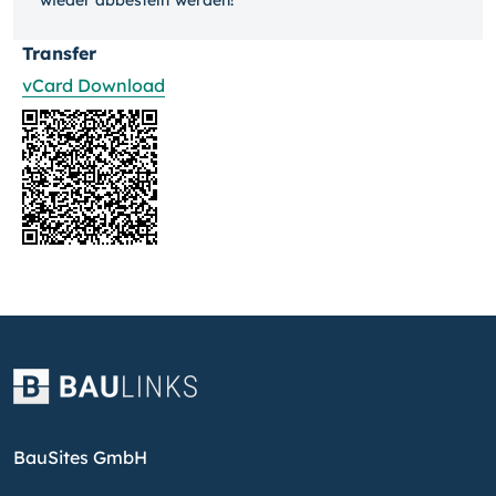
wieder ab­bestellt werden!
Transfer
vCard Download
BauSites GmbH