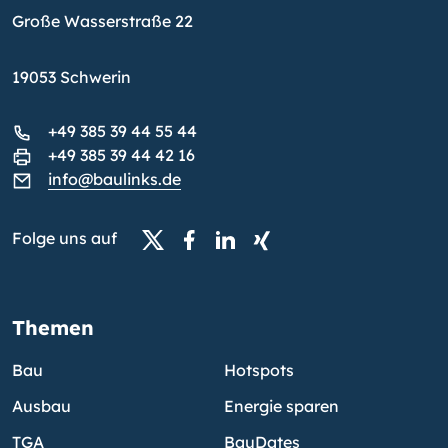
Große Wasserstraße 22
19053 Schwerin
+49 385 39 44 55 44
+49 385 39 44 42 16
info@baulinks.de
Folge uns auf
Themen
Bau
Hotspots
Ausbau
Energie sparen
TGA
BauDates