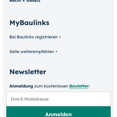
Recht + Gesetz
MyBaulinks
Bei Baulinks registrieren
Seite weiterempfehlen
Newsletter
Anmeldung
zum kosten­losen
Bauletter
: