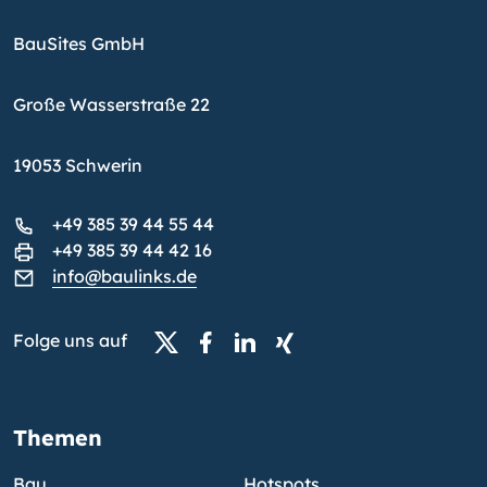
BauSites GmbH
Große Wasserstraße 22
19053 Schwerin
+49 385 39 44 55 44
+49 385 39 44 42 16
info@baulinks.de
Folge uns auf
Themen
Bau
Hotspots