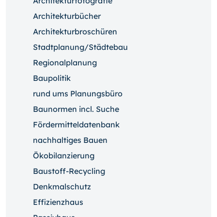
Architekturfotografie
Architekturbücher
Architekturbroschüren
Stadtplanung/Städtebau
Regionalplanung
Baupolitik
rund ums Planungsbüro
Baunormen incl. Suche
Fördermitteldatenbank
nachhaltiges Bauen
Ökobilanzierung
Baustoff-Recycling
Denkmalschutz
Effizienzhaus