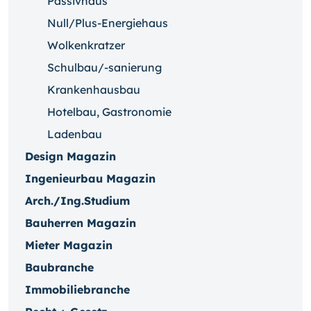
Passivhaus
Null/Plus-Energiehaus
Wolkenkratzer
Schulbau/-sanierung
Krankenhausbau
Hotelbau, Gastronomie
Ladenbau
Design Magazin
Ingenieurbau Magazin
Arch./Ing.Studium
Bauherren Magazin
Mieter Magazin
Baubranche
Immobiliebranche