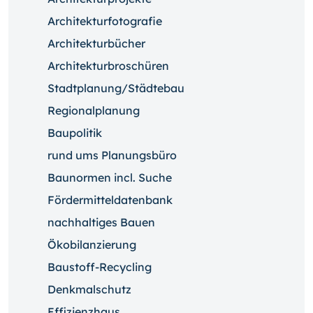
Architekturfotografie
Architekturbücher
Architekturbroschüren
Stadtplanung/Städtebau
Regionalplanung
Baupolitik
rund ums Planungsbüro
Baunormen incl. Suche
Fördermitteldatenbank
nachhaltiges Bauen
Ökobilanzierung
Baustoff-Recycling
Denkmalschutz
Effizienzhaus