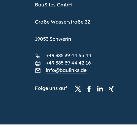
BauSites GmbH
Große Wasserstraße 22
19053 Schwerin
+49 385 39 44 55 44
+49 385 39 44 42 16
info@baulinks.de
Folge uns auf