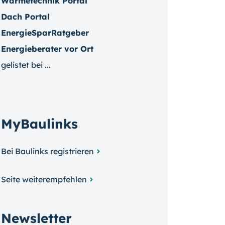
Wärmetechnik Portal
Dach Portal
EnergieSparRatgeber
Energieberater vor Ort
gelistet bei ...
MyBaulinks
Bei Baulinks registrieren
Seite weiterempfehlen
Newsletter