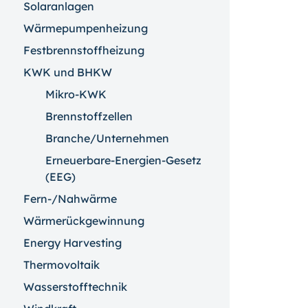
Solaranlagen
Wärmepumpenheizung
Festbrennstoffheizung
KWK und BHKW
Mikro-KWK
Brennstoffzellen
Branche/Unternehmen
Erneuerbare-Energien-Gesetz
(EEG)
Fern-/Nahwärme
Wärmerückgewinnung
Energy Harvesting
Thermovoltaik
Wasserstofftechnik