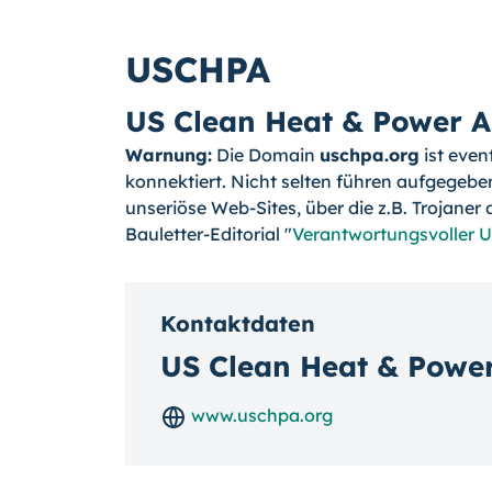
USCHPA
US Clean Heat & Power A
Warnung:
Die Domain
uschpa.org
ist even
konnektiert. Nicht selten führen aufgege
unseriöse Web-Sites, über die z.B. Trojaner
Bauletter-Editorial "
Verantwortungsvoller
Kontaktdaten
US Clean Heat & Power
www.uschpa.org