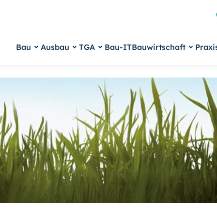
Bau
Ausbau
TGA
Bau-IT
Bauwirtschaft
Praxi