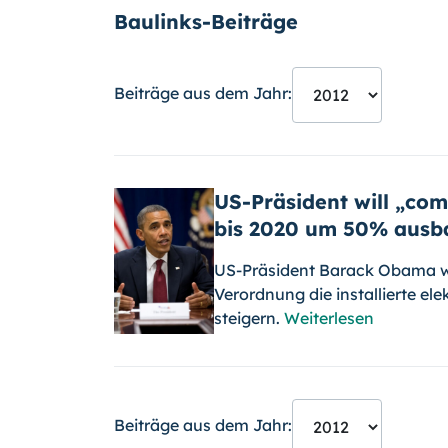
Baulinks-Beiträge
Beiträge aus dem Jahr:
US-Präsident will „c
bis 2020 um 50% ausb
US-Präsident Barack Obama wil
Verordnung die installierte e
steigern.
Weiterlesen
Beiträge aus dem Jahr: