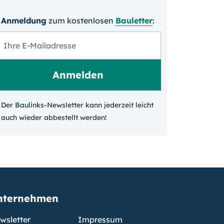
Anmeldung
zum kosten­losen
Bauletter
:
Der Baulinks-Newsletter kann jeder­zeit leicht
auch wieder ab­bestellt werden!
nternehmen
wsletter
Impressum