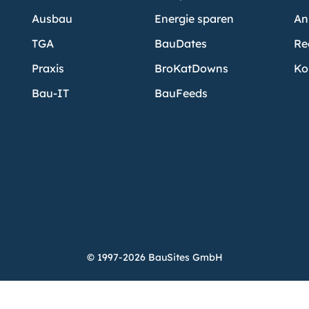
Ausbau
Energie sparen
An
TGA
BauDates
Re
Praxis
BroKatDowns
Ko
Bau-IT
BauFeeds
© 1997-2026 BauSites GmbH