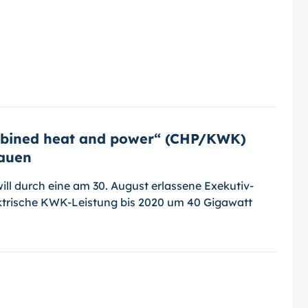
ombined heat and power“ (CHP/KWK)
auen
l durch eine am 30. August erlassene Exekutiv-
lektrische KWK-Leistung bis 2020 um 40 Gigawatt