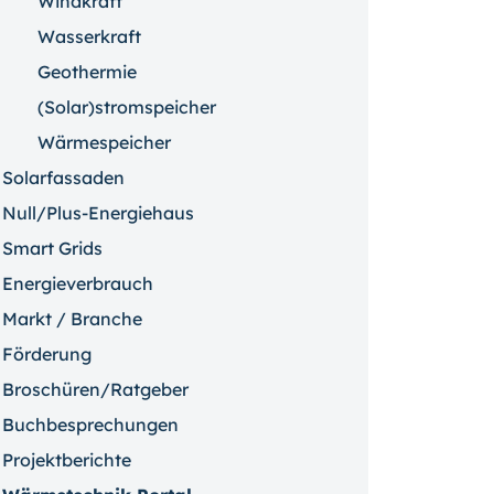
Windkraft
Wasserkraft
Geothermie
(Solar)stromspeicher
Wärmespeicher
Solarfassaden
Null/Plus-Energiehaus
Smart Grids
Energieverbrauch
Markt / Branche
Förderung
Broschüren/Ratgeber
Buchbesprechungen
Projektberichte