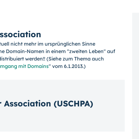
ssociation
tuell nicht mehr im ursprünglichen Sinne
bene Domain-Namen in einem "zweiten Leben" auf
 distribuiert werden!! (Siehe zum Thema auch
 Umgang mit Domains
" vom 6.1.2013.)
 Association (USCHPA)