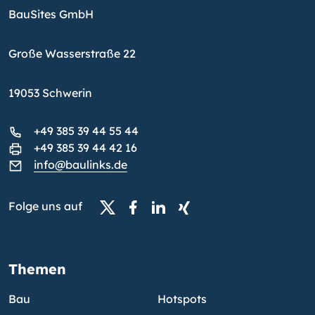
BauSites GmbH
Große Wasserstraße 22
19053 Schwerin
+49 385 39 44 55 44
+49 385 39 44 42 16
info@baulinks.de
Folge uns auf
Themen
Bau
Hotspots