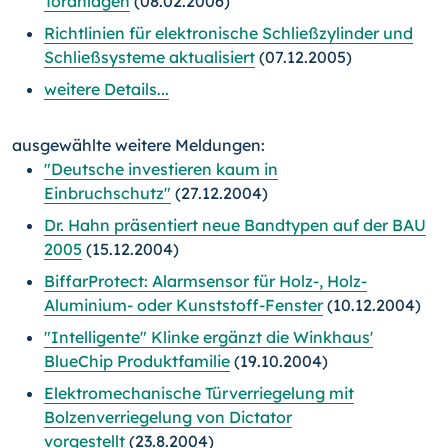
Toranlagen
(08.02.2006)
Richtlinien für elektronische Schließzylinder und
Schließsysteme aktualisiert
(07.12.2005)
weitere Details...
ausgewählte weitere Meldungen:
"Deutsche investieren kaum in
Einbruchschutz"
(27.12.2004)
Dr. Hahn präsentiert neue Bandtypen auf der BAU
2005
(15.12.2004)
BiffarProtect: Alarmsensor für Holz-, Holz-
Aluminium- oder Kunststoff-Fenster
(10.12.2004)
"Intelligente" Klinke ergänzt die Winkhaus'
BlueChip Produktfamilie
(19.10.2004)
Elektromechanische Türverriegelung mit
Bolzenverriegelung von Dictator
vorgestellt
(23.8.2004)