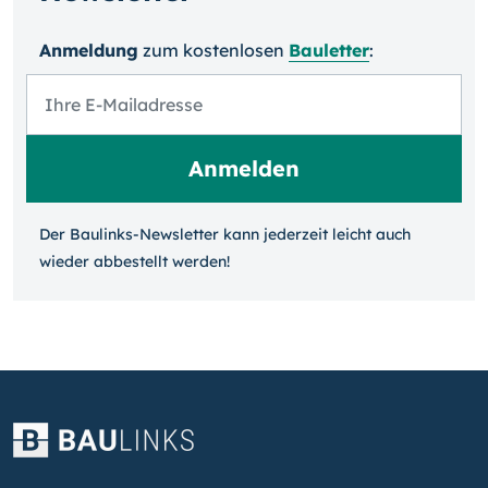
Anmeldung
zum kosten­losen
Bauletter
:
Der Baulinks-Newsletter kann jeder­zeit leicht auch
wieder ab­bestellt werden!