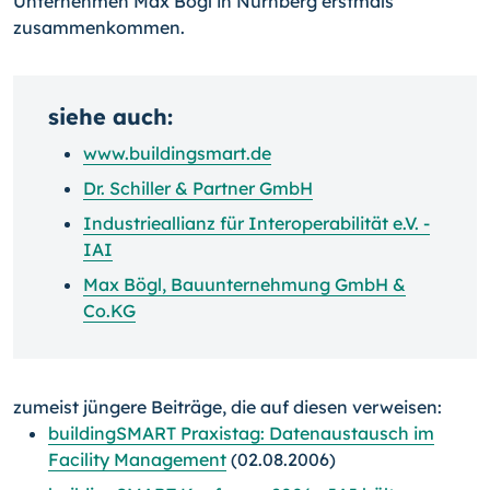
Unternehmen Max Bögl in Nürnberg erstmals
zusammenkommen.
siehe auch:
www.buildingsmart.de
Dr. Schiller & Partner GmbH
Industrieallianz für Interoperabilität e.V. -
IAI
Max Bögl, Bauunternehmung GmbH &
Co.KG
zumeist jüngere Beiträge, die auf diesen verweisen:
buildingSMART Praxistag: Datenaustausch im
Facility Management
(02.08.2006)