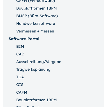
CAFM (FM-Software)
Bauplattformen IBPM
BMSP (Büro-Software)
Handwerkersoftware
Vermessen + Messen
Software-Portal
BIM
CAD
Ausschreibung/Vergabe
Tragwerksplanung
TGA
GIS
CAFM
Bauplattformen IBPM