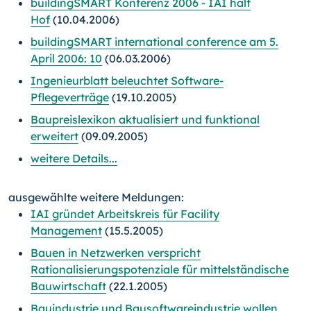
buildingSMART Konferenz 2006 - IAI hält
Hof
(10.04.2006)
buildingSMART international conference am 5.
April 2006: 10
(06.03.2006)
Ingenieurblatt beleuchtet Software-
Pflegeverträge
(19.10.2005)
Baupreislexikon aktualisiert und funktional
erweitert
(09.09.2005)
weitere Details...
ausgewählte weitere Meldungen:
IAI gründet Arbeitskreis für Facility
Management
(15.5.2005)
Bauen in Netzwerken verspricht
Rationalisierungspotenziale für mittelständische
Bauwirtschaft
(22.1.2005)
Bauindustrie und Bausoftwareindustrie wollen