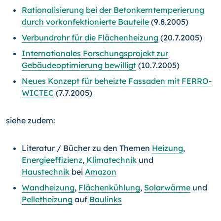
Rationalisierung bei der Betonkerntemperierung
durch vorkonfektionierte Bauteile
(9.8.2005)
Verbundrohr für die Flächenheizung
(20.7.2005)
Internationales Forschungsprojekt zur
Gebäudeoptimierung bewilligt
(10.7.2005)
Neues Konzept für beheizte Fassaden mit FERRO-
WICTEC
(7.7.2005)
siehe zudem:
Literatur / Bücher zu den Themen
Heizung
,
Energieeffizienz
,
Klimatechnik
und
Haustechnik
bei
Amazon
Wandheizung
,
Flächenkühlung
,
Solarwärme
und
Pelletheizung
auf
Baulinks