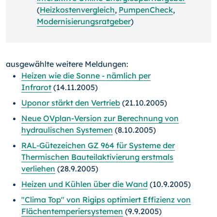
(
Heizkostenvergleich
,
PumpenCheck
,
Modernisierungsratgeber
)
ausgewählte weitere Meldungen:
Heizen wie die Sonne - nämlich per
Infrarot
(14.11.2005)
Uponor stärkt den Vertrieb
(21.10.2005)
Neue OVplan-Version zur Berechnung von
hydraulischen Systemen
(8.10.2005)
RAL-Gütezeichen GZ 964 für Systeme der
Thermischen Bauteilaktivierung erstmals
verliehen
(28.9.2005)
Heizen und Kühlen über die Wand
(10.9.2005)
"Clima Top" von Rigips optimiert Effizienz von
Flächentemperiersystemen
(9.9.2005)