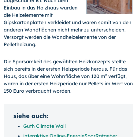
abgeschaltet ist. Nach dem
Einbau in das Holzhaus wurden
die Heizelemente mit
Gipskartonplatten verkleidet und waren somit von den
anderen Wandflächen nicht mehr zu unterscheiden.
Versorgt werden die Wandheizelemente von der
Pelletheizung.
Die Sparsamkeit des gewählten Heizkonzepts stellte
sich bereits in der ersten Heizperiode heraus. Für das
Haus, das über eine Wohnfläche von 120 m² verfügt,
waren in der ersten Heizperiode nur Pellets im Wert von
150 Euro verbraucht worden.
siehe auch:
Guth Climate Wall
interaktive Online-EnergieSparRatgeber