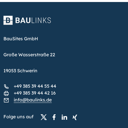
BauSites GmbH
Große Wasserstraße 22
19053 Schwerin
+49 385 39 44 55 44
+49 385 39 44 42 16
info@baulinks.de
Folge uns auf