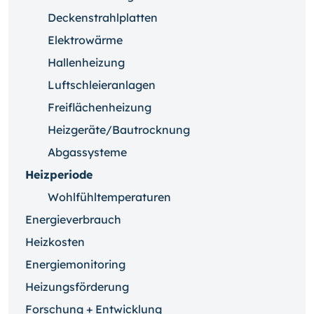
Deckenstrahlplatten
Elektrowärme
Hallenheizung
Luftschleieranlagen
Freiflächenheizung
Heizgeräte/Bautrocknung
Abgassysteme
Heizperiode
Wohlfühltemperaturen
Energieverbrauch
Heizkosten
Energiemonitoring
Heizungsförderung
Forschung + Entwicklung