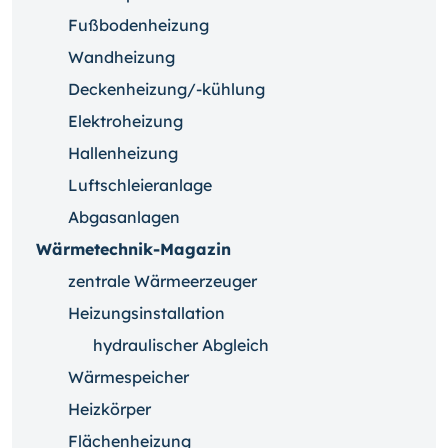
Fußbodenheizung
Wandheizung
Deckenheizung/-kühlung
Elektroheizung
Hallenheizung
Luftschleieranlage
Abgasanlagen
Wärmetechnik-Magazin
zentrale Wärmeerzeuger
Heizungsinstallation
hydraulischer Abgleich
Wärmespeicher
Heizkörper
Flächenheizung