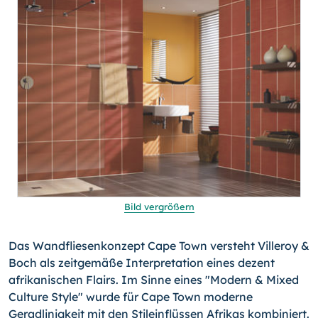
Bild vergrößern
Das Wandfliesenkonzept Cape Town versteht Villeroy &
Boch als zeitgemäße Interpretation eines dezent
afrikanischen Flairs. Im Sinne eines "Modern & Mixed
Culture Style" wurde für Cape Town moderne
Geradlinigkeit mit den Stileinflüssen Afrikas kombiniert.