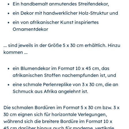
Ein handbemalt anmutendes Streifendekor,
ein Dekor mit handwerklicher Holz-Struktur und
ein von afrikanischer Kunst inspiriertes
Ornamentdekor
... sind jeweils in der Größe 5 x 30 cm erhältlich. Hinzu
kommen ...
ein Blumendekor im Format 10 x 45 cm, das
afrikanischen Stoffen nachempfunden ist, und
eine schmale Perlenreplike von 3 x 30 cm, die an
Schmuck aus Afrika angelehnt ist.
Die schmalen Bordüren im Format 5 x 30 cm bzw. 3 x
30 cm eignen sich für horizontale Verlegungen,
während sich die breitere Bordüre im Format 10 x
45 cm darüber hinaus auch für moderne, vertikale