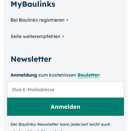
MyBaulinks
Bei Baulinks registrieren
Seite weiterempfehlen
Newsletter
Anmeldung
zum kosten­losen
Bauletter
:
Der Baulinks-Newsletter kann jeder­zeit leicht auch