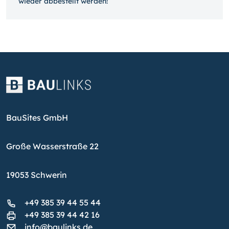
wieder ab­bestellt werden!
BauSites GmbH
Große Wasserstraße 22
19053 Schwerin
+49 385 39 44 55 44
+49 385 39 44 42 16
info@baulinks.de