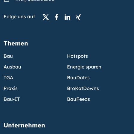
Folge uns auf
Themen
Bau
Hotspots
Ausbau
Energie sparen
TGA
BauDates
Praxis
BroKatDowns
Bau-IT
BauFeeds
Unternehmen