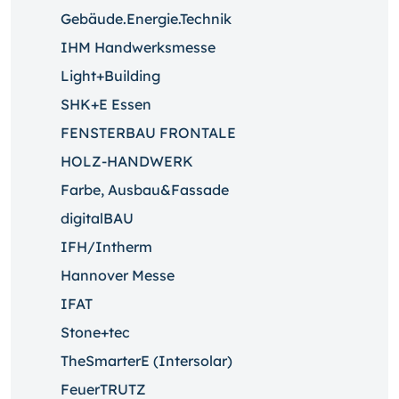
Gebäude.Energie.Technik
IHM Handwerksmesse
Light+Building
SHK+E Essen
FENSTERBAU FRONTALE
HOLZ-HANDWERK
Farbe, Ausbau&Fassade
digitalBAU
IFH/Intherm
Hannover Messe
IFAT
Stone+tec
TheSmarterE (Intersolar)
FeuerTRUTZ