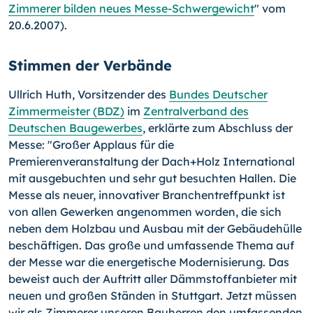
Zimmerer bilden neues Messe-Schwergewicht
" vom
20.6.2007).
Stimmen der Verbände
Ullrich Huth, Vorsitzender des
Bundes Deutscher
Zimmermeister (BDZ)
im
Zentralverband des
Deutschen Baugewerbes
, erklärte zum Abschluss der
Messe: "Großer Applaus für die
Premierenveranstaltung der Dach+Holz International
mit ausgebuchten und sehr gut besuchten Hallen. Die
Messe als neuer, innovativer Branchentreffpunkt ist
von allen Gewerken angenommen worden, die sich
neben dem Holzbau und Ausbau mit der Gebäudehülle
beschäftigen. Das große und umfassende Thema auf
der Messe war die energetische Modernisierung. Das
beweist auch der Auftritt aller Dämmstoffanbieter mit
neuen und großen Ständen in Stuttgart. Jetzt müssen
wir als Zimmerer unseren Bauherren den umfassenden