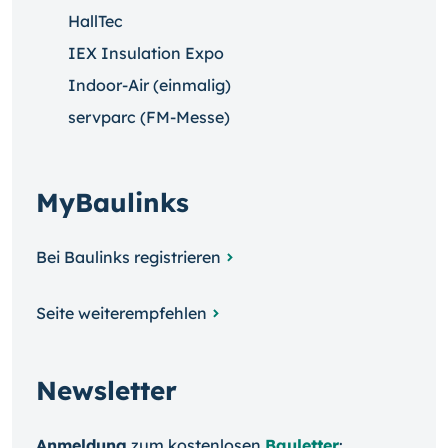
HallTec
IEX Insulation Expo
Indoor-Air (einmalig)
servparc (FM-Messe)
MyBaulinks
Bei Baulinks registrieren
Seite weiterempfehlen
Newsletter
Anmeldung
zum kosten­losen
Bauletter
: