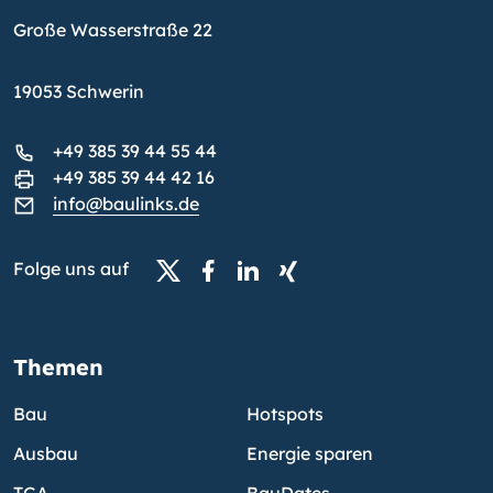
Große Wasserstraße 22
19053 Schwerin
+49 385 39 44 55 44
+49 385 39 44 42 16
info@baulinks.de
Folge uns auf
Themen
Bau
Hotspots
Ausbau
Energie sparen
TGA
BauDates