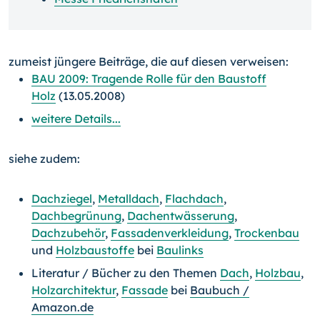
zumeist jüngere Beiträge, die auf diesen verweisen:
BAU 2009: Tragende Rolle für den Baustoff
Holz
(13.05.2008)
weitere Details...
siehe zudem:
Dachziegel
,
Metalldach
,
Flachdach
,
Dachbegrünung
,
Dachentwässerung
,
Dachzubehör
,
Fassadenverkleidung
,
Trockenbau
und
Holzbaustoffe
bei
Baulinks
Literatur / Bücher zu den Themen
Dach
,
Holzbau
,
Holzarchitektur
,
Fassade
bei
Baubuch /
Amazon.de