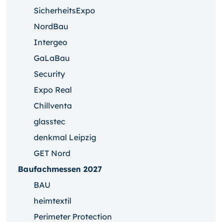
SicherheitsExpo
NordBau
Intergeo
GaLaBau
Security
Expo Real
Chillventa
glasstec
denkmal Leipzig
GET Nord
Baufachmessen 2027
BAU
heimtextil
Perimeter Protection