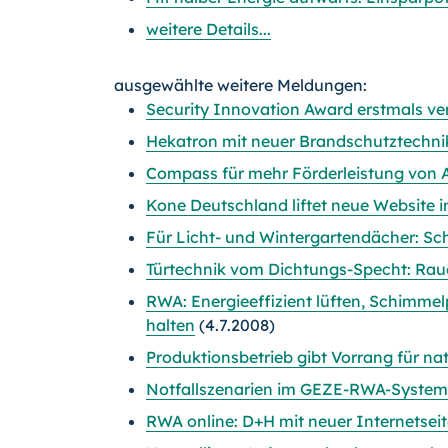
weitere Details...
ausgewählte weitere Meldungen:
Security Innovation Award erstmals ve
Hekatron mit neuer Brandschutztechnik
Compass für mehr Förderleistung von 
Kone Deutschland liftet neue Website i
Für Licht- und Wintergartendächer: S
Türtechnik vom Dichtungs-Specht: Ra
RWA: Energieeffizient lüften, Schimmel
halten
(4.7.2008)
Produktionsbetrieb gibt Vorrang für nat
Notfallszenarien im GEZE-RWA-Syste
RWA online: D+H mit neuer Internetsei