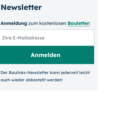
Newsletter
Anmeldung
zum kosten­losen
Bauletter
:
Der Baulinks-Newsletter kann jeder­zeit leicht
auch wieder ab­bestellt werden!