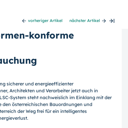
vorheriger Artikel
nächster Artikel
ormen-konforme
auchung
ung sicherer und energieeffizienter
r, Architekten und Verarbeiter jetzt auch in
 LSC-System steht nachweislich im Einklang mit der
e den österreichischen Bauordnungen und
rreich der Weg frei für ein intelligentes
rgieverlust.