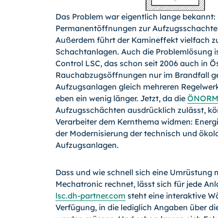
Das Problem war eigentlich lange bekannt:
Permanentöffnungen zur Aufzugsschachten
Außerdem führt der Kamineffekt vielfach
Schachtanlagen. Auch die Problemlösung is
Control LSC, das schon seit 2006 auch in Öst
Rauchabzugsöffnungen nur im Brandfall g
Aufzugsanlagen gleich mehreren Regelwer
eben ein wenig länger. Jetzt, da die
ÖNORM 
Aufzugsschächten ausdrücklich zulässt, kö
Verarbeiter dem Kernthema widmen: Energi
der Modernisierung der technisch und ökol
Aufzugsanlagen.
Dass und wie schnell sich eine Umrüstung
Mechatronic rechnet, lässt sich für jede An
lsc.dh-partner.com
steht eine interaktive 
Verfügung, in die lediglich Angaben über