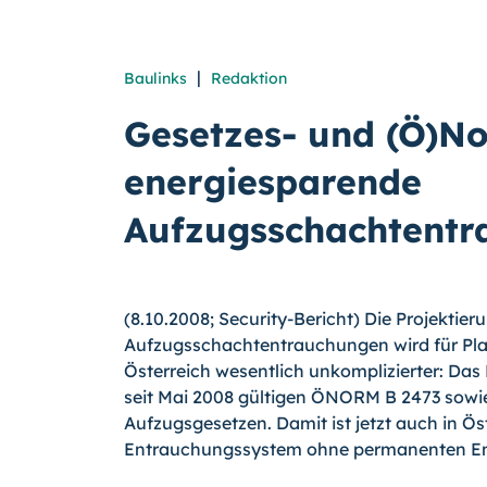
|
Baulinks
Redaktion
Gesetzes- und (Ö)N
energiesparende
Aufzugsschachtentr
(8.10.2008; Security-Bericht) Die Projektier
Aufzugsschachtentrauchungen wird für Plane
Österreich wesentlich unkomplizierter: Das
seit Mai 2008 gültigen ÖNORM B 2473 sowi
Aufzugsgesetzen. Damit ist jetzt auch in Öste
Entrauchungssystem ohne permanenten Ene