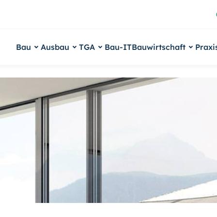
Bau
Ausbau
TGA
Bau-IT
Bauwirtschaft
Praxi