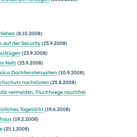
rliehen
(8.10.2008)
 auf der Security
(23.9.2008)
Aufzügen
(23.9.2008)
ns Netz
(23.9.2008)
chüco Dachfenstersystem
(10.9.2008)
uchschutz nachrüsten
(25.8.2008)
pilz vermeiden, Fluchtwege rauchfrei
ürliches Tageslicht
(19.6.2008)
mhaus
(19.2.2008)
te
(25.1.2008)