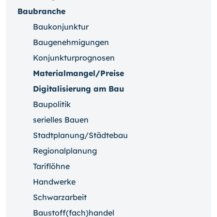
Baubranche
Baukonjunktur
Baugenehmigungen
Konjunkturprognosen
Materialmangel/Preise
Digitalisierung am Bau
Baupolitik
serielles Bauen
Stadtplanung/Städtebau
Regionalplanung
Tariflöhne
Handwerke
Schwarzarbeit
Baustoff(fach)handel