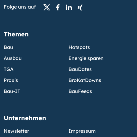
Folge uns auf
Themen
Bau
Hotspots
Ausbau
Energie sparen
TGA
BauDates
Praxis
BroKatDowns
Bau-IT
BauFeeds
Unternehmen
Newsletter
Impressum