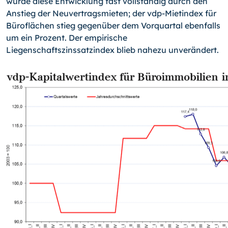
wurde diese Entwicklung fast vollständig durch den
Anstieg der Neuvertragsmieten; der vdp-Mietindex für
Büroflächen stieg gegenüber dem Vorquartal ebenfalls
um ein Prozent. Der empirische
Liegenschaftszinssatzindex blieb nahezu unverändert.