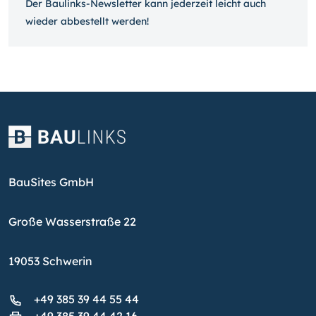
Der Baulinks-Newsletter kann jeder­zeit leicht auch
wieder ab­bestellt werden!
BauSites GmbH
Große Wasserstraße 22
19053 Schwerin
+49 385 39 44 55 44