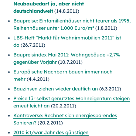
Neubaubedarf ja, aber nicht
deutschlandweit
(14.8.2011)
Baupreise: Einfamilienhäuser nicht teurer als 1995,
Reihenhäuser unter 1.000 Euro/m²
(1.8.2011)
LBS-Heft "Markt für Wohnimmobilien 2011" ist
da
(26.7.2011)
Baupreisindex Mai 2011: Wohngebäude +2,7%
gegenüber Vorjahr
(10.7.2011)
Europäische Nachbarn bauen immer noch
mehr
(4.4.2011)
Bauzinsen ziehen wieder deutlich an
(6.3.2011)
Preise für selbst genutztes Wohneigentum steigen
erneut leicht an
(20.2.2011)
Kontroverse: Rechnet sich energiesparendes
Sanieren?
(20.2.2011)
2010 ist/war Jahr des günstigen