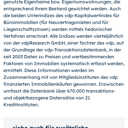
genutzte Eigenheime bzw. Eigentumswohnungen, die
entsprechend ihrem Bestand gewichtet werden. Auch
die beiden Unterindizes des vdp-Kapitalwertindex für
Büroimmobilien (für Neuvertragsmieten und für
Liegenschaftszinsen) werden mittels hedonischer
Verfahren errechnet. Alle Indizes werden vierteljährlich
von der vdpResearch GmbH, einer Tochter des vdp, auf
der Grundlage der vdp-Transaktionsdatenbank, in der
seit 2003 Daten zu Preisen und wertbestimmenden
Faktoren von Immobilien systematisch erfasst werden,
ermittelt. Diese Informationen werden im
Zusammenhang mit von Mitgliedsinstituten des vdp
finanzierten Immobilienkäufen gewonnen. Inzwischen
umfasst die Datenbank über 670.000 transaktions-
und objektbezogene Datensätze von 21
Kreditinstituten.
siehe auch für zusätzliche