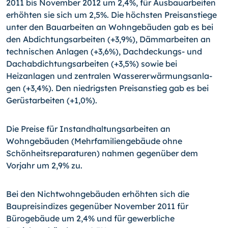
2011 bis November 2012 um 2,4%, für Ausbauarbeiten
erhöhten sie sich um 2,5%. Die höchsten Preisanstiege
un­ter den Bauarbeiten an Wohngebäuden gab es bei
den Abdichtungsarbeiten (+3,9%), Dämmarbeiten an
technischen Anlagen (+3,6%), Dachdeckungs- und
Dachabdich­tungsarbeiten (+3,5%) sowie bei
Heizanlagen und zentralen Wassererwärmungsanla­
gen (+3,4%). Den niedrigsten Preisanstieg gab es bei
Gerüstarbeiten (+1,0%).
Die Preise für Instandhaltungsarbeiten an
Wohngebäuden (Mehrfamiliengebäude ohne
Schönheitsreparaturen) nahmen gegenüber dem
Vorjahr um 2,9% zu.
Bei den Nichtwohngebäuden erhöhten sich die
Baupreisindizes gegenüber November 2011 für
Bürogebäude um 2,4% und für gewerbliche