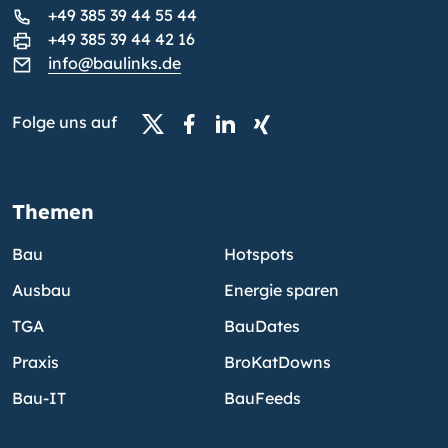
+49 385 39 44 55 44
+49 385 39 44 42 16
info@baulinks.de
Folge uns auf
Themen
Bau
Hotspots
Ausbau
Energie sparen
TGA
BauDates
Praxis
BroKatDowns
Bau-IT
BauFeeds