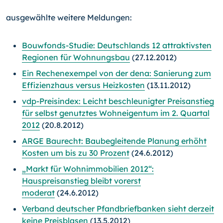
ausgewählte weitere Meldungen:
Bouwfonds-Studie: Deutschlands 12 attraktivsten
Regionen für Wohnungsbau
(27.12.2012)
Ein Rechenexempel von der dena: Sanierung zum
Effizienzhaus versus Heizkosten
(13.11.2012)
vdp-Preisindex: Leicht beschleunigter Preisanstieg
für selbst genutztes Wohneigentum im 2. Quartal
2012
(20.8.2012)
ARGE Baurecht: Baubegleitende Planung erhöht
Kosten um bis zu 30 Prozent
(24.6.2012)
„Markt für Wohnimmobilien 2012“:
Hauspreisanstieg bleibt vorerst
moderat
(24.6.2012)
Verband deutscher Pfandbriefbanken sieht derzeit
keine Preisblasen
(13.5.2012)