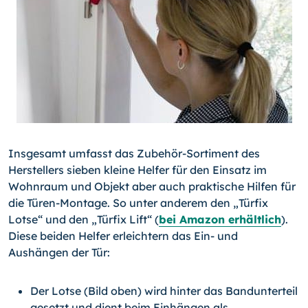
Insgesamt umfasst das Zubehör-Sortiment des
Herstellers sieben kleine Helfer für den Einsatz im
Wohnraum und Objekt aber auch praktische Hilfen für
die Türen-Montage. So unter anderem den „Türfix
Lotse“ und den „Türfix Lift“ (
bei Amazon erhältlich
).
Diese beiden Helfer erleichtern das Ein- und
Aushängen der Tür:
Der Lotse (Bild oben) wird hinter das Bandunterteil
gesetzt und dient beim Ein­hängen als