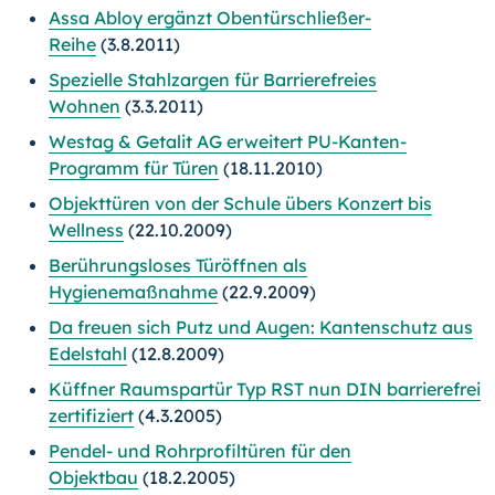
Assa Abloy ergänzt Obentürschließer-
Reihe
(3.8.2011)
Spezielle Stahlzargen für Barrierefreies
Wohnen
(3.3.2011)
Westag & Getalit AG erweitert PU-Kanten-
Programm für Türen
(18.11.2010)
Objekttüren von der Schule übers Konzert bis
Wellness
(22.10.2009)
Berührungsloses Türöffnen als
Hygienemaßnahme
(22.9.2009)
Da freuen sich Putz und Augen: Kantenschutz aus
Edelstahl
(12.8.2009)
Küffner Raumspartür Typ RST nun DIN barrierefrei
zertifiziert
(4.3.2005)
Pendel- und Rohrprofiltüren für den
Objektbau
(18.2.2005)