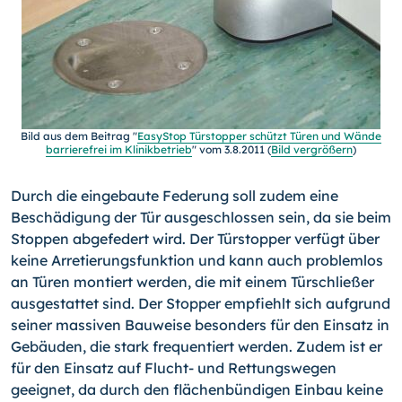
Bild aus dem Beitrag "
EasyStop Türstopper schützt Türen und Wände
barrierefrei im Klinikbetrieb
" vom 3.8.2011 (
Bild vergrößern
)
Durch die eingebaute Federung soll zudem eine
Beschädigung der Tür ausgeschlossen sein, da sie beim
Stoppen abgefedert wird. Der Türstopper verfügt über
keine Arretie­rungsfunktion und kann auch problemlos
an Türen montiert werden, die mit einem Tür­schließer
ausgestattet sind. Der Stopper empfiehlt sich aufgrund
seiner massiven Bau­weise besonders für den Einsatz in
Gebäuden, die stark frequentiert werden. Zudem ist er
für den Einsatz auf Flucht- und Rettungswegen
geeignet, da durch den flächen­bündigen Einbau keine