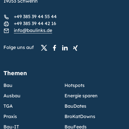
19053 Schwerin
+49 385 39 44 55 44
+49 385 39 44 42 16
info@baulinks.de
Folge uns auf
Themen
Bau
Hotspots
Ausbau
Energie sparen
TGA
BauDates
Praxis
BroKatDowns
Bau-IT
BauFeeds