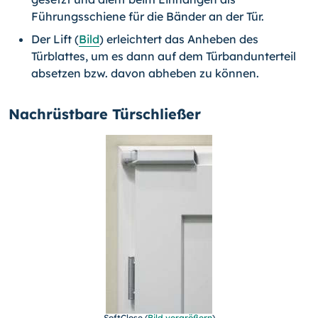
Führungsschiene für die Bänder an der Tür.
Der Lift (
Bild
) erleichtert das Anheben des
Türblattes, um es dann auf dem Tür­bandunterteil
absetzen bzw. davon abheben zu können.
Nachrüstbare Türschließer
SoftClose (
Bild vergrößern
)