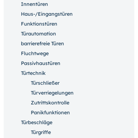
Innentüren
Haus-/Eingangstüren
Funktionstüren
Türautomation
barrierefreie Türen
Fluchtwege
Passivhaustüren
Türtechnik
Türschließer
Türverriegelungen
Zutrittskontrolle
Panikfunktionen
Türbeschläge
Türgriffe