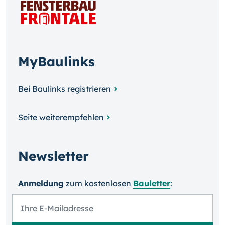
MyBaulinks
Bei Baulinks registrieren
Seite weiterempfehlen
Newsletter
Anmeldung
zum kosten­losen
Bauletter
: