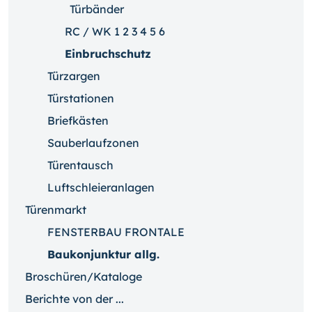
Türbänder
RC / WK 1 2 3 4 5 6
Einbruchschutz
Türzargen
Türstationen
Briefkästen
Sauberlaufzonen
Türentausch
Luftschleieranlagen
Türenmarkt
FENSTERBAU FRONTALE
Baukonjunktur allg.
Broschüren/Kataloge
Berichte von der ...