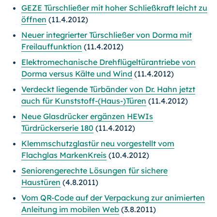
GEZE Türschließer mit hoher Schließkraft leicht zu
öffnen
(11.4.2012)
Neuer integrierter Türschließer von Dorma mit
Freilauffunktion
(11.4.2012)
Elektromechanische Drehflügeltürantriebe von
Dorma versus Kälte und Wind
(11.4.2012)
Verdeckt liegende Türbänder von Dr. Hahn jetzt
auch für Kunststoff-(Haus-)Türen
(11.4.2012)
Neue Glasdrücker ergänzen HEWIs
Türdrückerserie 180
(11.4.2012)
Klemmschutzglastür neu vorgestellt vom
Flachglas MarkenKreis
(10.4.2012)
Seniorengerechte Lösungen für sichere
Haustüren
(4.8.2011)
Vom QR-Code auf der Verpackung zur animierten
Anleitung im mobilen Web
(3.8.2011)