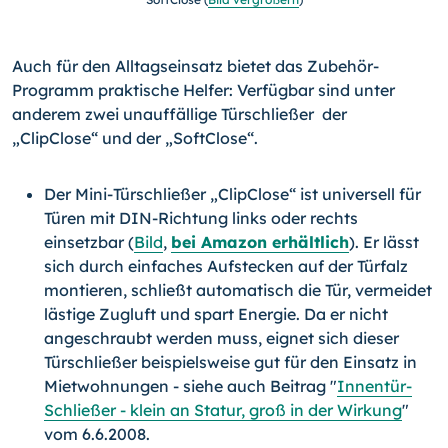
Auch für den Alltagseinsatz bietet das Zubehör-
Programm praktische Helfer: Verfügbar sind unter
anderem zwei unauf­fällige Türschließer der
„ClipClose“ und der „SoftClose“.
Der Mini-Türschließer „ClipClose“ ist universell für
Türen mit DIN-Richtung links oder rechts
einsetzbar (
Bild
,
bei Amazon erhältlich
). Er lässt
sich durch einfaches Auf­stecken auf der Türfalz
montieren, schließt automatisch die Tür, vermeidet
lästige Zugluft und spart Energie. Da er nicht
angeschraubt werden muss, eignet sich dieser
Türschließer beispielsweise gut für den Einsatz in
Miet­wohnungen - siehe auch Beitrag "
Innentür-
Schließer - klein an Statur, groß in der Wirkung
"
vom 6.6.2008.