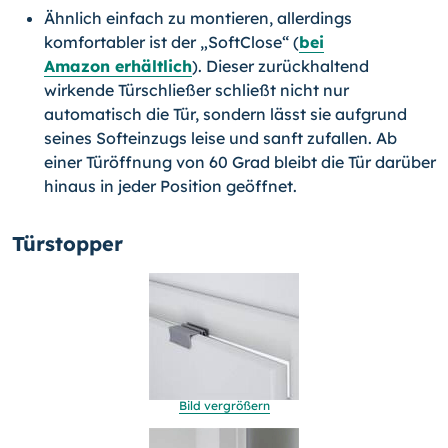
Ähnlich einfach zu montieren, allerdings
komfortabler ist der „SoftClose“ (
bei
Amazon erhältlich
). Dieser zu­rückhaltend
wirkende Türschließer schließt nicht nur
automatisch die Tür, son­dern lässt sie aufgrund
seines Softeinzugs leise und sanft zufallen. Ab
einer Tür­öffnung von 60 Grad bleibt die Tür darüber
hinaus in jeder Position geöffnet.
Türstopper
Bild vergrößern