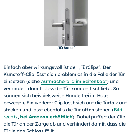
„TürButler“
Einfach aber wirkungsvoll ist der „TürClips“. Der
Kunstoff-Clip lässt sich problemlos in die Falle der Tür
einsetzen (siehe
Auf­macherbild im Seitenkopf
) und
verhindert damit, dass die Tür komplett schließt. So
können sich beispielsweise Hunde frei im Haus
bewegen. Ein weiterer Clip lässt sich auf die Türfalz auf­
stecken und lässt ebenfalls die Tür offen stehen (
Bild
rechts
,
bei Amazon erhältlich
). Dabei puffert der Clip
die Tür an der Zarge ab und verhindert damit, dass die
Tür in das Schloss fällt.