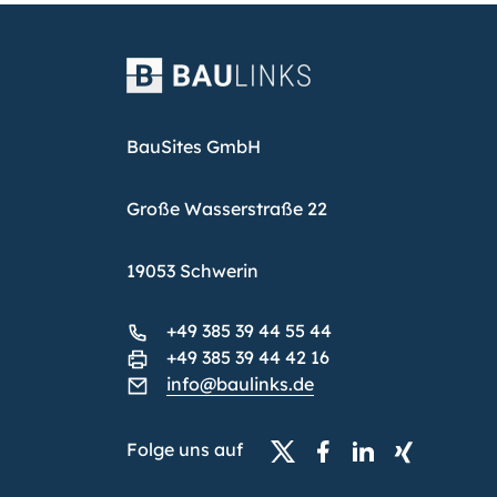
BauSites GmbH
Große Wasserstraße 22
19053 Schwerin
+49 385 39 44 55 44
+49 385 39 44 42 16
info@baulinks.de
Folge uns auf