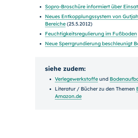
Sopro-Broschüre informiert über Einsa
Neues Entkopplungssystem von Gutjah
Bereiche
(25.5.2012)
Feuchtigkeitsregulierung im Fußboden
Neue Sperrgrundierung beschleunigt B
siehe zudem:
Verlegewerkstoffe
und
Bodenaufb
Literatur / Bücher zu den Themen
Amazon.de