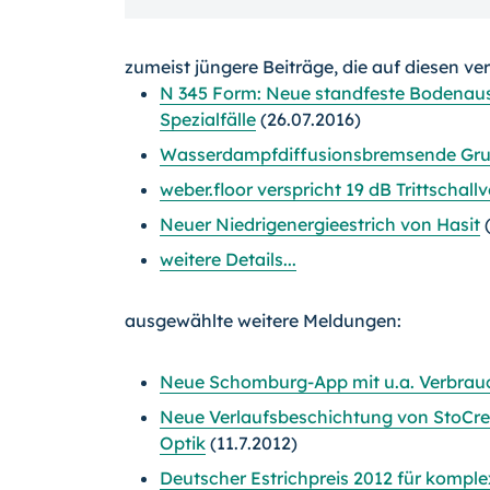
zumeist jüngere Beiträge, die auf diesen ve
N 345 Form: Neue standfeste Bodenau
Spezialfälle
(26.07.2016)
Wasserdampfdiffusionsbremsende Grun
weber.floor verspricht 19 dB Trittscha
Neuer Niedrigenergieestrich von Hasit
(
weitere Details...
ausgewählte weitere Meldungen:
Neue Schomburg-App mit u.a. Verbrau
Neue Verlaufsbeschichtung von StoCret
Optik
(11.7.2012)
Deutscher Estrichpreis 2012 für komp