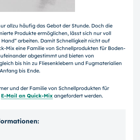
 nur allzu häufig das Gebot der Stunde. Doch die
ierte Produkte ermöglichen, lässt sich nur voll
Hand“ arbeiten. Damit Schnelligkeit nicht auf
ick-Mix eine Familie von Schnell­produkten für Boden-
 aufeinander abge­stimmt und bieten von
leich bis hin zu Fliesenklebern und Fugmaterialien
 Anfang bis Ende.
mer und der Familie von Schnellprodukten für
r
E-Mail an Quick-Mix
angefordert werden.
nformationen: