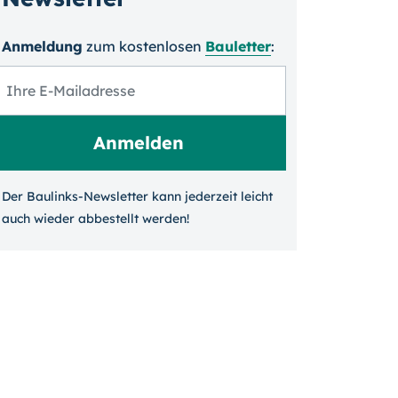
Anmeldung
zum kosten­losen
Bauletter
:
Der Baulinks-Newsletter kann jeder­zeit leicht
auch wieder ab­bestellt werden!