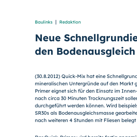
|
Baulinks
Redaktion
Neue Schnellgrundie
den Bodenausgleich
(30.8.2012) Quick-Mix hat eine Schnellgrund
mineralischen Untergründe auf den Markt g
Primer eignet sich für den Einsatz im Inne
nach circa 30 Minuten Trocknungszeit sollen
durchge­führt werden können. Wird beispie
SR30s als Bodenausgleichsmasse gearbeite
nach weiteren 4 Stunden mit Fliesen belegt