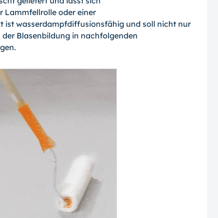
cht geliefert und lässt sich
r Lamm­fellrolle oder einer
t ist wasserdampfdiffusionsfähig und soll nicht nur
h der Blasenbildung in nachfolgenden
gen.