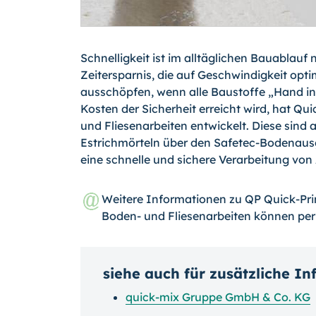
Schnelligkeit ist im alltäglichen Bauablauf
Zeitersparnis, die auf Geschwindigkeit optim
ausschöpfen, wenn alle Baustoffe „Hand in 
Kosten der Sicherheit erreicht wird, hat Qu
und Fliesenarbeiten entwickelt. Diese sind
Estrichmörteln über den Safetec-Bodenausg
eine schnelle und sichere Verarbeitung von
Weitere Informationen zu QP Quick-Pri
Boden- und Fliesenarbeiten können pe
siehe auch für zusätzliche I
quick-mix Gruppe GmbH & Co. KG