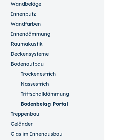
Wandbeläge
Innenputz
Wandfarben
Innendämmung
Raumakustik
Deckensysteme
Bodenaufbau
Trockenestrich
Nassestrich
Trittschalldämmung
Bodenbelag Portal
Treppenbau
Geländer
Glas im Innenausbau