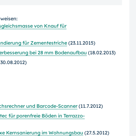
rweisen:
sgleichsmasse von Knauf für
dierung für Zementestriche
(23.11.2015)
llverbesserung bei 28 mm Bodenaufbau
(18.02.2013)
30.08.2012)
chsrechner und Barcode-Scanner
(11.7.2012)
ec für porenfreie Böden in Terrazzo-
lexe Kernsanierung im Wohnungsbau
(27.5.2012)