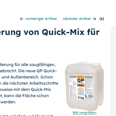
vorheriger Artikel
nächster Artikel
rung von Quick-Mix für
ierung für alle saugfähigen,
e­bracht. Die neue QP Quick-
n- und Außenbereich.
Schon
 die nächsten Arbeitsschritte
lsweise mit dem Quick-Mix
t, kann die Fläche schon
 werden.
Bild vergrößern