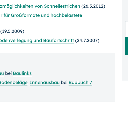
tzmöglichkeiten von Schnellestrichen
(26.5.2012)
r für Großformate und hochbelastete
(19.5.2009)
odenverlegung und Baufortschritt
(24.7.2007)
au
bei
Baulinks
Bodenbeläge
,
Innenausbau
bei
Baubuch /