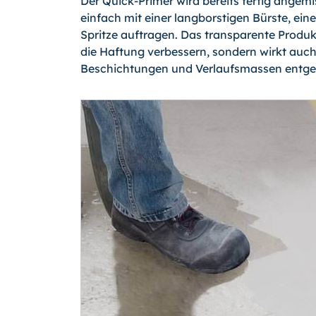
Der Quick-Primer wird bereits fertig angemis
einfach mit einer langborstigen Bürste, eine
Spritze auftragen. Das transparente Produk
die Haftung verbessern, sondern wirkt auc
Beschichtungen und Verlaufsmassen entge