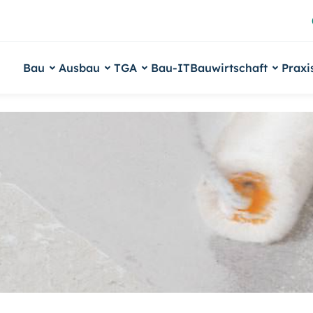
Bau
Ausbau
TGA
Bau-IT
Bauwirtschaft
Praxi