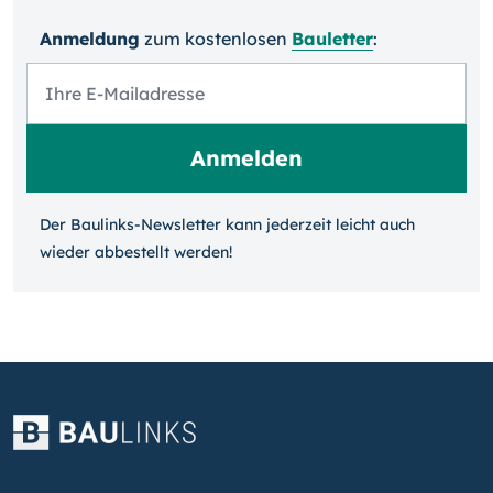
Anmeldung
zum kosten­losen
Bauletter
:
Der Baulinks-Newsletter kann jeder­zeit leicht auch
wieder ab­bestellt werden!