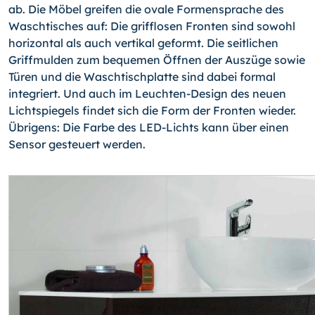
ab. Die Möbel greifen die ovale Formensprache des
Waschtisches auf: Die grifflosen Fronten sind sowohl
horizontal als auch vertikal geformt. Die seitli­chen
Griffmulden zum bequemen Öffnen der Auszüge sowie
Türen und die Waschtisch­platte sind dabei formal
integriert. Und auch im Leuchten-Design des neuen
Lichtspie­gels findet sich die Form der Fronten wieder.
Übrigens: Die Farbe des LED-Lichts kann über einen
Sensor gesteuert werden.