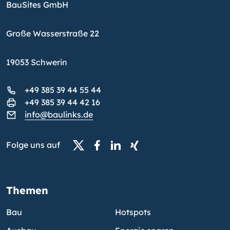
BauSites GmbH
Große Wasserstraße 22
19053 Schwerin
+49 385 39 44 55 44
+49 385 39 44 42 16
info@baulinks.de
Folge uns auf
Themen
Bau
Hotspots