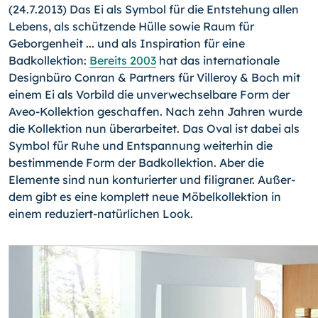
(24.7.2013) Das Ei als Symbol für die Entstehung allen
Lebens, als schützende Hülle sowie Raum für
Geborgenheit ... und als Inspiration für eine
Badkollektion:
Bereits 2003
hat das inter­nationale
Designbüro Conran & Partners für Villeroy & Boch mit
einem Ei als Vorbild die unverwechselbare Form der
Aveo-Kol­lektion geschaffen. Nach zehn Jahren wurde
die Kollektion nun überarbeitet.
Das Oval ist dabei als
Symbol für Ruhe und Ent­spannung weiterhin die
bestimmende Form der Badkollektion. Aber die
Elemente sind nun konturierter und filigraner. Außer­
dem gibt es eine komplett neue Möbelkollektion in
einem redu­ziert-natürlichen Look.