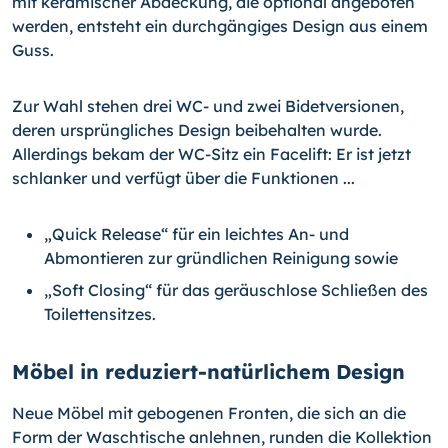
mit ke­ramischer Abdeckung, die optional angeboten
werden, ent­steht ein durchgängiges Design aus einem
Guss.
Zur Wahl stehen drei WC- und zwei Bidetversionen,
deren ur­sprüngliches Design beibehalten wurde.
Allerdings bekam der WC-Sitz ein Facelift: Er ist jetzt
schlanker und verfügt über die Funktionen ...
„Quick Release“ für ein leichtes An- und
Abmontieren zur gründlichen Reinigung sowie
„Soft Closing“ für das geräuschlose Schließen des
Toilettensitzes.
Möbel in reduziert-natürlichem Design
Neue Möbel mit gebogenen Fronten, die sich an die
Form der Waschtische anlehnen, runden die Kollektion