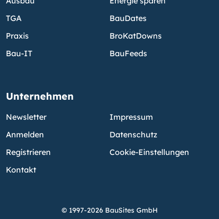
Ausbau
Energie sparen
TGA
BauDates
Praxis
BroKatDowns
Bau-IT
BauFeeds
Unternehmen
Newsletter
Impressum
Anmelden
Datenschutz
Registrieren
Cookie-Einstellungen
Kontakt
© 1997-2026 BauSites GmbH