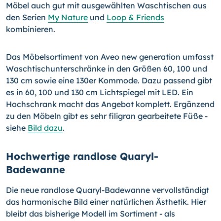
Möbel auch gut mit ausgewählten Waschtischen aus
den Serien
My Nature
und
Loop & Friends
kombinieren.
Das Möbelsortiment von Aveo new generation umfasst
Wasch­tischunterschränke in den Größen 60, 100 und
130 cm sowie eine 130er Kommode. Dazu passend gibt
es in 60, 100 und 130 cm Lichtspiegel mit LED. Ein
Hochschrank macht das Angebot komplett. Ergänzend
zu den Möbeln gibt es sehr filigran gear­beitete Füße -
siehe
Bild dazu
.
Hochwertige randlose Quaryl-
Badewanne
Die neue randlose Quaryl-Badewanne vervollständigt
das harmonische Bild einer na­türlichen Ästhetik. Hier
bleibt das bisherige Modell im Sortiment - als