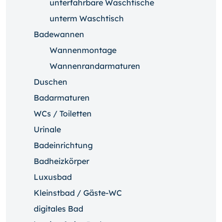
unterfahrbare Waschtische
unterm Waschtisch
Badewannen
Wannenmontage
Wannenrandarmaturen
Duschen
Badarmaturen
WCs / Toiletten
Urinale
Badeinrichtung
Badheizkörper
Luxusbad
Kleinstbad / Gäste-WC
digitales Bad