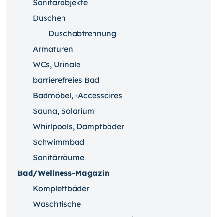
Sanitärobjekte
Duschen
Duschabtrennung
Armaturen
WCs, Urinale
barrierefreies Bad
Badmöbel, -Accessoires
Sauna, Solarium
Whirlpools, Dampfbäder
Schwimmbad
Sanitärräume
Bad/Wellness-Magazin
Komplettbäder
Waschtische