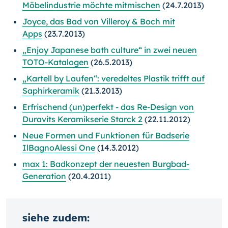
Möbelindustrie möchte mitmischen
(24.7.2013)
Joyce, das Bad von Villeroy & Boch mit
Apps
(23.7.2013)
„Enjoy Japanese bath culture“ in zwei neuen
TOTO-Katalo­gen
(26.5.2013)
„Kartell by Laufen“: veredeltes Plastik trifft auf
Saphirkeramik
(21.3.2013)
Erfrischend (un)perfekt - das Re-Design von
Duravits Keramikserie Starck 2
(22.11.2012)
Neue Formen und Funktionen für Badserie
IlBagnoAlessi One
(14.3.2012)
max 1: Badkonzept der neuesten Burgbad-
Generation
(20.4.2011)
siehe zudem: