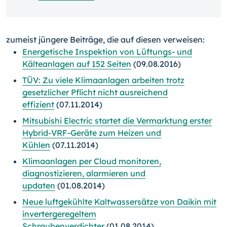
zumeist jüngere Beiträge, die auf diesen verweisen:
Energetische Inspektion von Lüftungs- und
Kälteanlagen auf 152 Seiten
(09.08.2016)
TÜV: Zu viele Klimaanlagen arbeiten trotz
gesetzlicher Pflicht nicht ausreichend
effizient
(07.11.2014)
Mitsubishi Electric startet die Vermarktung erster
Hybrid-VRF-Geräte zum Heizen und
Kühlen
(07.11.2014)
Klimaanlagen per Cloud monitoren,
diagnostizieren, alarmieren und
updaten
(01.08.2014)
Neue luftgekühlte Kaltwassersätze von Daikin mit
invertergeregeltem
Schraubenverdichter
(01.08.2014)