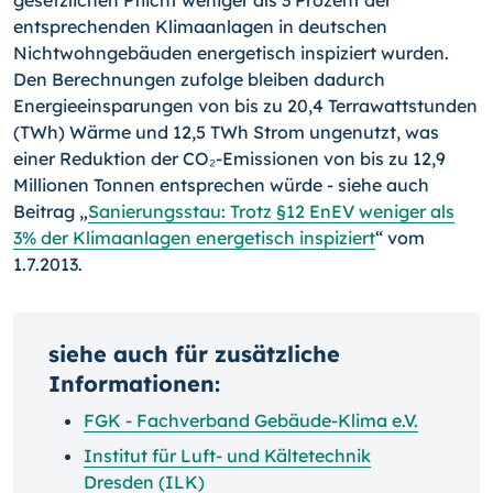
gesetzlichen Pflicht weniger als 3 Prozent der
entsprechenden Klimaanlagen in deutschen
Nichtwohnge­bäuden energetisch inspiziert wurden.
Den Berechnungen zufolge bleiben dadurch
Energieeinsparungen von bis zu 20,4 Terrawattstunden
(TWh) Wärme und 12,5 TWh Strom ungenutzt, was
einer Reduktion der CO₂-Emissionen von bis zu 12,9
Millionen Tonnen entsprechen würde - siehe auch
Beitrag „
Sanierungsstau: Trotz §12 EnEV weniger als
3% der Klimaanlagen energetisch inspiziert
“ vom
1.7.2013.
siehe auch für zusätzliche
Informationen:
FGK - Fachverband Gebäude-Klima e.V.
Institut für Luft- und Kältetechnik
Dresden (ILK)