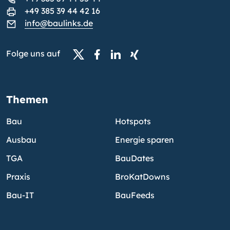
+49 385 39 44 42 16
info@baulinks.de
Folge uns auf
Themen
Bau
Hotspots
Ausbau
Energie sparen
TGA
BauDates
Praxis
BroKatDowns
Bau-IT
BauFeeds