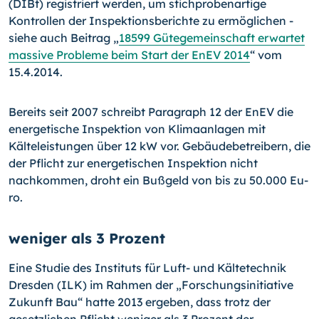
(DIBt) re­gistriert werden, um stichprobenartige
Kontrollen der Inspektionsberichte zu ermögli­chen -
siehe auch Beitrag „
18599 Gütegemeinschaft erwartet
massive Probleme beim Start der EnEV 2014
“ vom
15.4.2014.
Bereits seit 2007 schreibt Paragraph 12 der EnEV die
energetische Inspektion von Kli­maanlagen mit
Kälteleistungen über 12 kW vor. Gebäudebetreibern, die
der Pflicht zur energetischen Inspektion nicht
nachkommen, droht ein Bußgeld von bis zu 50.000 Eu­
ro.
weniger als 3 Prozent
Eine Studie des Instituts für Luft- und Kältetechnik
Dresden (ILK) im Rahmen der „For­schungsinitiative
Zukunft Bau“ hatte 2013 ergeben, dass trotz der