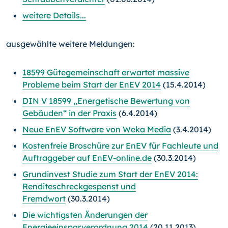
weitere Details...
ausgewählte weitere Meldungen:
18599 Gütegemeinschaft erwartet massive
Probleme beim Start der EnEV 2014
(15.4.2014)
DIN V 18599 „Energetische Bewertung von
Gebäuden“ in der Praxis
(6.4.2014)
Neue EnEV Software von Weka Media
(3.4.2014)
Kostenfreie Broschüre zur EnEV für Fachleute und
Auftraggeber auf EnEV-online.de
(30.3.2014)
Grundinvest Studie zum Start der EnEV 2014:
Renditeschreckgespenst und
Fremdwort
(30.3.2014)
Die wichtigsten Änderungen der
Energieeinsparverordnung 2014
(20.11.2013)