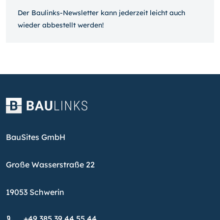
Der Baulinks-Newsletter kann jeder­zeit leicht auch
wieder ab­bestellt werden!
BauSites GmbH
Große Wasserstraße 22
19053 Schwerin
+49 385 39 44 55 44