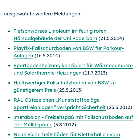
ausgewählte weitere Meldungen:
Tiefschwarzes Linoleum im feurig roten
Hörsaalgebäude der Uni Paderborn
(21.5.2014)
Playfix-Fallschutzboden von BSW für Parkour-
Anlagen
(16.5.2014)
Sportbodenheizung konzipiert für Wärmepumpen-
und Solarthermie-Heizungen
(11.7.2013)
Hochwertiger Fallschutzboden von BSW zu
günstigerem Preis
(25.5.2013)
RAL Gütezeichen „Kunststoffbeläge
Sportfreianlagen“ verspricht Sicherheit
(25.5.2013)
:metabolon - Freizeitspaß mit Fallschutzboden auf
'ner Mülldeponie
(3.8.2012)
Neue Sicherheitsböden für Kletterhallen vom