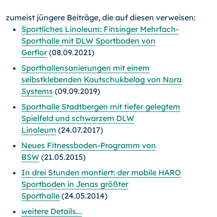
zumeist jüngere Beiträge, die auf diesen verweisen:
Sportliches Linoleum: Finsinger Mehrfach-
Sporthalle mit DLW Sportboden von
Gerflor
(08.09.2021)
Sporthallensanierungen mit einem
selbstklebenden Kautschukbelag von Nora
Systems
(09.09.2019)
Sporthalle Stadtbergen mit tiefer gelegtem
Spielfeld und schwarzem DLW
Linoleum
(24.07.2017)
Neues Fitnessboden-Programm von
BSW
(21.05.2015)
In drei Stunden montiert: der mobile HARO
Sportboden in Jenas größter
Sporthalle
(24.05.2014)
weitere Details...