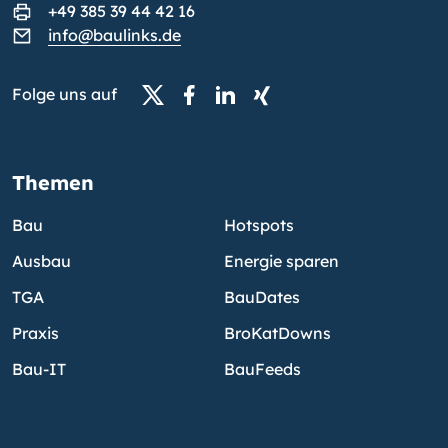
+49 385 39 44 42 16
info@baulinks.de
Folge uns auf
Themen
Bau
Hotspots
Ausbau
Energie sparen
TGA
BauDates
Praxis
BroKatDowns
Bau-IT
BauFeeds