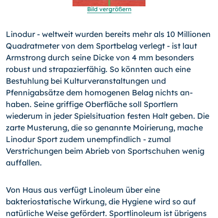
Bild vergrößern
Linodur - weltweit wurden bereits mehr als 10 Millionen
Qua­dratmeter von dem Sportbelag verlegt - ist laut
Armstrong durch seine Dicke von 4 mm besonders
robust und strapazier­fähig. So könnten auch eine
Bestuhlung bei Kulturveranstal­tungen und
Pfennigabsätze dem homogenen Belag nichts an­
haben. Seine griffige Oberfläche soll Sportlern
wiederum in jeder Spielsituation festen Halt geben. Die
zarte Musterung, die so genannte Moirierung, mache
Linodur Sport zudem un­empfindlich - zumal
Verstrichungen beim Abrieb von Sport­schuhen wenig
auffallen.
Von Haus aus verfügt Linoleum über eine
bakteriostatische Wirkung, die Hygiene wird so auf
natürliche Weise gefördert. Sportlinoleum ist übrigens