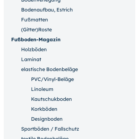
Bodenaufbau, Estrich
Fußmatten
(Gitter)Roste
Fußboden-Magazin
Holzböden
Laminat
elastische Bodenbeläge
PVC/Vinyl-Beläge
Linoleum
Kautschukboden
Korkböden
Designboden
Sportböden / Fallschutz
textile Bodenbeläge