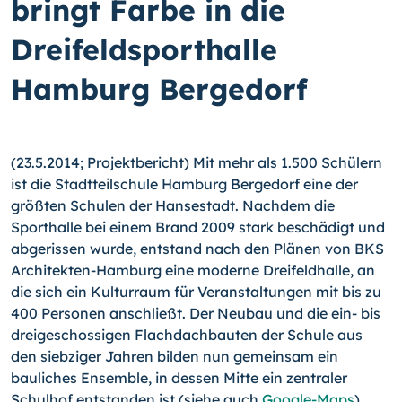
bringt Farbe in die
Dreifeldsporthalle
Hamburg Bergedorf
(23.5.2014; Projektbericht) Mit mehr als 1.500 Schülern
ist die Stadtteilschule Ham­burg Bergedorf eine der
größten Schulen der Hansestadt. Nachdem die
Sporthalle bei einem Brand 2009 stark beschädigt und
abgerissen wurde, entstand nach den Plänen von BKS
Architekten-Hamburg eine moderne Dreifeldhalle, an
die sich ein Kulturraum für Veranstaltungen mit bis zu
400 Personen anschließt. Der Neubau und die ein- bis
dreigeschossigen Flachdachbauten der Schule aus
den siebziger Jahren bilden nun ge­meinsam ein
bauliches Ensemble, in dessen Mitte ein zentraler
Schulhof entstanden ist (siehe auch
Google-Maps
).