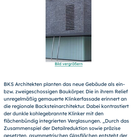
Bild vergrößern
BKS Architekten planten das neue Gebäude als ein-
bzw. zwei­geschossigen Baukörper. Die in ihrem Relief
unregelmäßig ge­mauerte Klinkerfassade erinnert an
die regionale Backsteinar­chitektur. Dabei kontrastiert
der dunkle kohlegebrannte Klinker mit den
flächenbündig integrierten Verglasungen. „Durch das
Zusammenspiel der Detailreduktion sowie präzise
gesetzten, asymmetrischen Glasflächen entsteht der