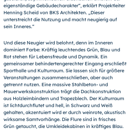
eigenständige Ge­bäudecharakter“, erklärt Projektleiter
Henning Scheid von BKS Architekten. „Dieser
unterstreicht die Nutzung und macht neu­gierig auf
sein Inneres.“
Und diese Neugier wird belohnt, denn im Inneren
dominiert Far­be: Kräftig leuchtendes Grün, Blau und
Rot stehen für Lebens­freude und Dynamik. Ein
gemeinsamer behindertengerechter Eingang erschließt
Sporthalle und Kulturraum. Sie lassen sich für größere
Veranstaltungen zusammenschließen, aber auch
getrennt nutzen. Eine massive Stahlbeton- und
Mauerwerks­konstruktion trägt die Dachkonstruktion
aus Holzleimbindern und Trapezblech. Der Kul­turraum
ist lichtdurchflutet und hell, in Schwarz und Weiß
gehalten, akzentuiert wird er durch weinrote, akustisch
wirksame Samtvorhänge. Die Flure sind in frisches
Grün getaucht, die Umkleidekabinen in kräftiges Blau.